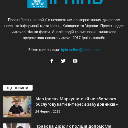
Проект “Ірпінь онлайн” є незалежним альтернативним джерелом
новин та інформації міста Ірпінь, Київщини та України. Проект надає
читачеві тільки факти. Аналіз подій та висновки - виняткова
прерогатива нашого читача. 2017 Ірпінь онлайн
Зв'яжіться з нами:
irpin.online@gmail.com
ЩЕ НОВИНИ
Мер Ірпеня Маркушин: «Я не збираюся
обслуговувати інтереси забудовників»
24 Червня, 2025
Правова діра: як поліція допомогла