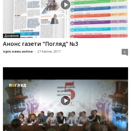
Дозвілля
Анонс газети “Погляд” №3
irpin.news.online
-
27 Квітня, 2017
0