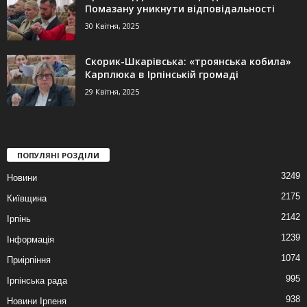
Помазану уникнути відповідальності
30 Квітня, 2025
Скорик-Шкарівська: «троянська кобила»
Карплюка в Ірпінській громаді
29 Квітня, 2025
ПОПУЛЯНІ РОЗДІЛИ
3249
Новини
2175
Київщина
2142
Ірпінь
1239
Інформація
1074
Приірпіння
995
Ірпінська рада
938
Новини Ірпеня