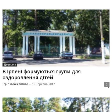
Дозвілля
В Ірпені формуються групи для
оздоровлення дітей
irpin.news.online
-
16 Березня, 2017
0