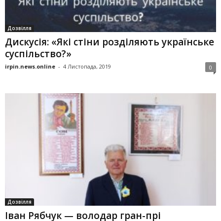
Дозвілля
Дискусія: «Які стіни розділяють українське
суспільство?»
irpin.news.online
-
4 Листопада, 2019
0
Дозвілля
Іван Рябчук — володар гран-прі