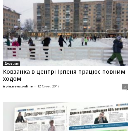
Дозвілля
Ковзанка в центрі Ірпеня працює повним
ходом
irpin.news.online
-
12 Січня, 2017
0