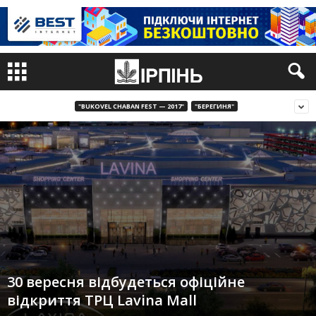
"BUKOVEL CHABAN FEST — 2017"
"БЕРЕГИНЯ"
30 вересня відбудеться офіційне
відкриття ТРЦ Lavina Mall