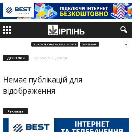
"BUKOVEL CHABAN FEST — 2017"
"БЕРЕГИНЯ"
ДОЗВІЛЛЯ
На головну
Дозвілля
Немає публікацій для
відображення
Реклама