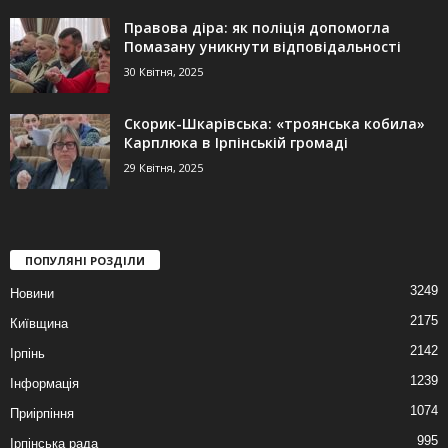
Правова діра: як поліція допомогла
Помазану уникнути відповідальності
30 Квітня, 2025
Скорик-Шкарівська: «троянська кобила»
Карплюка в Ірпінській громаді
29 Квітня, 2025
ПОПУЛЯНІ РОЗДІЛИ
3249
Новини
2175
Київщина
2142
Ірпінь
1239
Інформація
1074
Приірпіння
995
Ірпінська рада