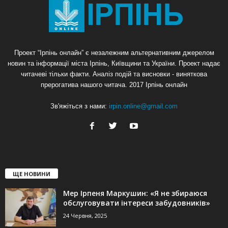
Проект “Ірпінь онлайн” є незалежним альтернативним джерелом
новин та інформації міста Ірпінь, Київщини та України. Проект надає
читачеві тільки факти. Аналіз подій та висновки - виняткова
прерогатива нашого читача. 2017 Ірпінь онлайн
Зв'яжіться з нами:
irpin.online@gmail.com
ЩЕ НОВИНИ
Мер Ірпеня Маркушин: «Я не збираюся
обслуговувати інтереси забудовників»
24 Червня, 2025