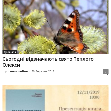
Дозвілля
Сьогодні відзначають свято Теплого
Олекси
irpin.news.online
-
30 Березня, 2017
0