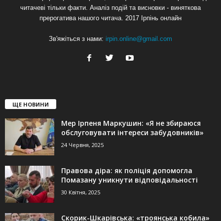
читачеві тільки факти. Аналіз подій та висновки - виняткова
прерогатива нашого читача. 2017 Ірпінь онлайн
Зв'яжіться з нами:
irpin.online@gmail.com
ЩЕ НОВИНИ
Мер Ірпеня Маркушин: «Я не збираюся
обслуговувати інтереси забудовників»
24 Червня, 2025
Правова діра: як поліція допомогла
Помазану уникнути відповідальності
30 Квітня, 2025
Скорик-Шкарівська: «троянська кобила»