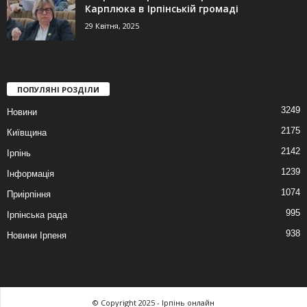
Карплюка в Ірпінській громаді
29 Квітня, 2025
ПОПУЛЯНІ РОЗДІЛИ
3249
Новини
2175
Київщина
2142
Ірпінь
1239
Інформація
1074
Приірпіння
995
Ірпінська рада
938
Новини Ірпеня
© Copyright 2025 - Ірпінь онлайн