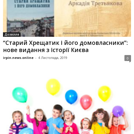
Дозвілля
“Старий Хрещатик і його домовласники”:
нове видання з історії Києва
irpin.news.online
-
4 Листопада, 2019
0