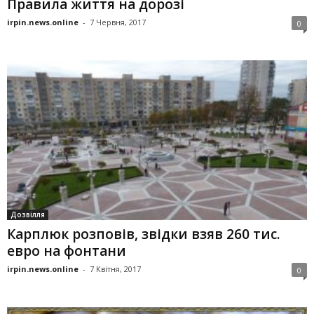
Правила життя на дорозі
irpin.news.online
-
7 Червня, 2017
0
Дозвілля
Карплюк розповів, звідки взяв 260 тис.
евро на фонтани
irpin.news.online
-
7 Квітня, 2017
0