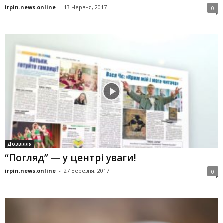
irpin.news.online
-
13 Червня, 2017
0
Дозвілля
“Погляд” — у центрі уваги!
irpin.news.online
-
27 Березня, 2017
0