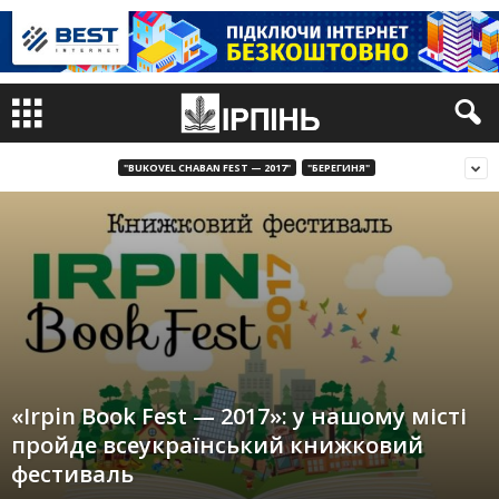
"BUKOVEL CHABAN FEST — 2017"
"БЕРЕГИНЯ"
«Irpin Book Fest — 2017»: у нашому місті
пройде всеукраїнський книжковий
фестиваль