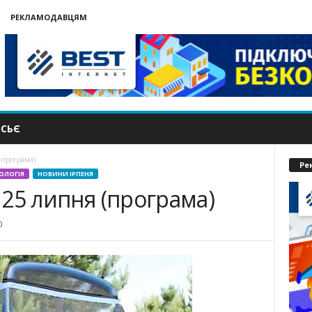
РЕКЛАМОДАВЦЯМ
СЬЄ
(програма)
Ре
ОЛОГІЯ
НОВИНИ ІРПЕНЯ
і 25 липня (програма)
0