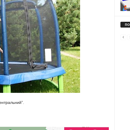
ПО
Центральний”.