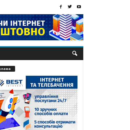
клама