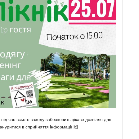
під час всього заходу забезпечить цікаве дозвілля для
зануритися в сприйняття інформації
🙌