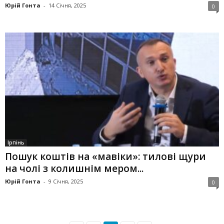
Юрій Гонта
-
14 Січня, 2025
0
Ірпінь
Пошук коштів на «мавіки»: тилові щури
на чолі з колишнім мером...
Юрій Гонта
-
9 Січня, 2025
0