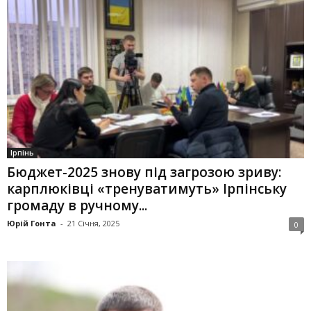
Ірпінь
Бюджет-2025 знову під загрозою зриву:
карплюківці «тренуватимуть» Ірпінську
громаду в ручному...
Юрій Гонта
-
21 Січня, 2025
0