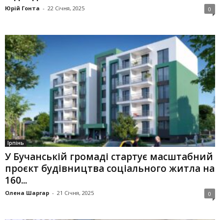
Юрій Гонта
-
22 Січня, 2025
0
Ірпінь
У Бучанській громаді стартує масштабний
проєкт будівництва соціального житла на
160...
Олена Шаргар
-
21 Січня, 2025
0