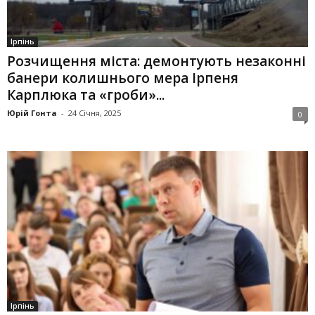
Ірпінь
Розчищення міста: демонтують незаконні
банери колишнього мера Ірпеня
Карплюка та «гроби»...
Юрій Гонта
-
24 Січня, 2025
0
Ірпінь