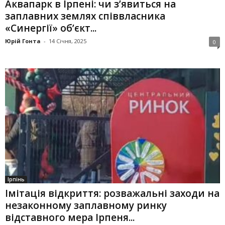
Аквапарк в Ірпені: чи з’явиться на
заплавних землях співвласника
«Синергії» об’єкт...
Юрій Гонта
-
14 Січня, 2025
0
Ірпінь
Імітація відкриття: розважальні заходи на
незаконному заплавному ринку
відставного мера Ірпеня...