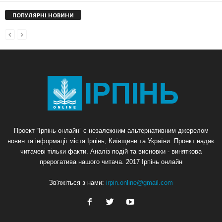
ПОПУЛЯРНІ НОВИНИ
Проект “Ірпінь онлайн” є незалежним альтернативним джерелом
новин та інформації міста Ірпінь, Київщини та України. Проект надає
читачеві тільки факти. Аналіз подій та висновки - виняткова
прерогатива нашого читача. 2017 Ірпінь онлайн
Зв'яжіться з нами:
irpin.online@gmail.com