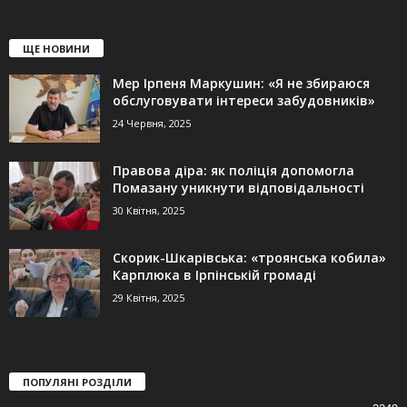
ЩЕ НОВИНИ
Мер Ірпеня Маркушин: «Я не збираюся
обслуговувати інтереси забудовників»
24 Червня, 2025
Правова діра: як поліція допомогла
Помазану уникнути відповідальності
30 Квітня, 2025
Скорик-Шкарівська: «троянська кобила»
Карплюка в Ірпінській громаді
29 Квітня, 2025
ПОПУЛЯНІ РОЗДІЛИ