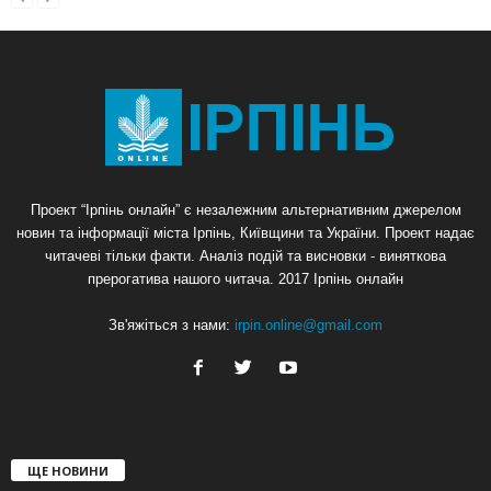
Проект “Ірпінь онлайн” є незалежним альтернативним джерелом
новин та інформації міста Ірпінь, Київщини та України. Проект надає
читачеві тільки факти. Аналіз подій та висновки - виняткова
прерогатива нашого читача. 2017 Ірпінь онлайн
Зв'яжіться з нами:
irpin.online@gmail.com
ЩЕ НОВИНИ