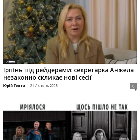
Ірпінь
Ірпінь під рейдерами: секретарка Анжела
незаконно скликає нові сесії
Юрій Гонта
-
21 Лютого, 2025
0