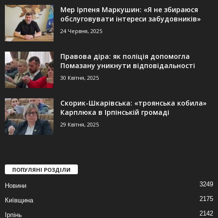
Мер Ірпеня Маркушин: «Я не збираюся
обслуговувати інтереси забудовників»
24 Червня, 2025
Правова діра: як поліція допомогла
Помазану уникнути відповідальності
30 Квітня, 2025
Скорик-Шкарівська: «троянська кобила»
Карплюка в Ірпінській громаді
29 Квітня, 2025
ПОПУЛЯНІ РОЗДІЛИ
3249
Новини
2175
Київщина
2142
Ірпінь