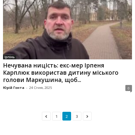
Ірпінь
Нечувана ницість: екс-мер Ірпеня
Карплюк використав дитину міського
голови Маркушина, щоб...
Юрій Гонта
-
24 Січня, 2025
0
1
2
3