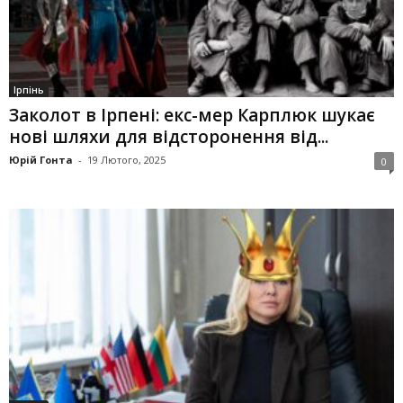
Ірпінь
Заколот в Ірпені: екс-мер Карплюк шукає
нові шляхи для відсторонення від...
Юрій Гонта
-
19 Лютого, 2025
0