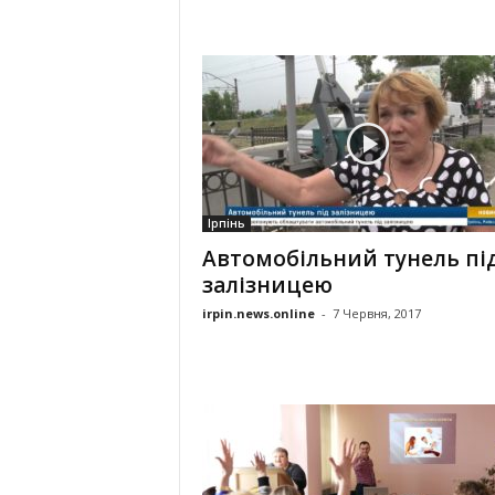
Ірпінь
Автомобільний тунель пі
залізницею
irpin.news.online
-
7 Червня, 2017