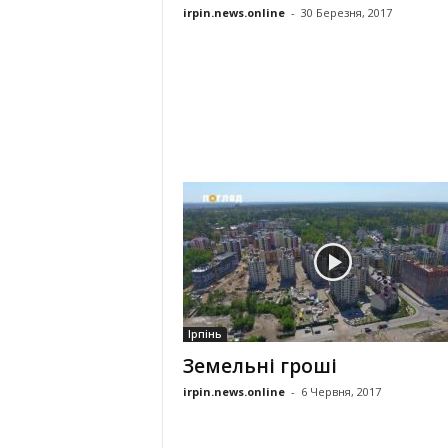
irpin.news.online
-
30 Березня, 2017
Ірпінь
Земельні гроші
irpin.news.online
-
6 Червня, 2017