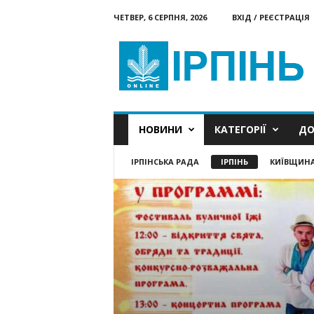
ЧЕТВЕР, 6 СЕРПНЯ, 2026
ВХІД / РЕЄСТРАЦІЯ
Ірпінь
онлайн
НОВИНИ
КАТЕГОРІЇ
ДО
ІРПІНСЬКА РАДА
ІРПІНЬ
КИЇВЩИН