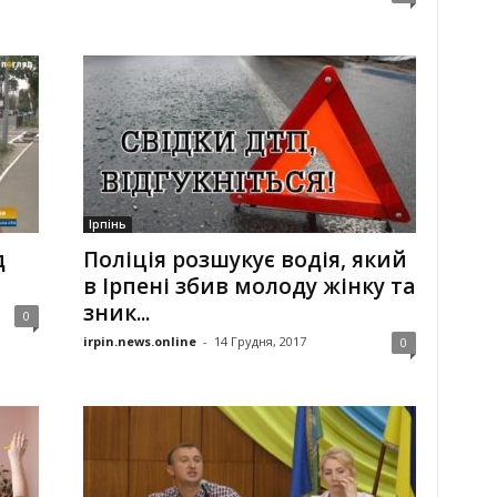
Ірпінь
д
Поліція розшукує водія, який
в Ірпені збив молоду жінку та
зник...
0
irpin.news.online
-
14 Грудня, 2017
0