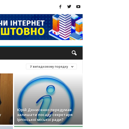
У випадковому порядку
Юрій Денисенко передумав
у
залишати посаду секретаря
Ірпінської міської ради?