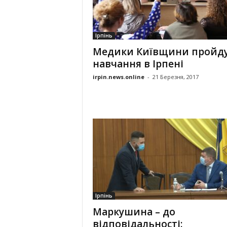
Ірпінь
Медики Київщини пройд
навчання в Ірпені
irpin.news.online
-
21 Березня, 2017
Ірпінь
Маркушина – до
відповідальності: