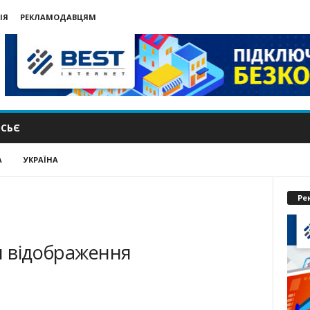
ІЯ
РЕКЛАМОДАВЦЯМ
СЬЄ
А
УКРАЇНА
Ре
я відображення