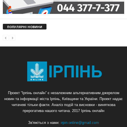
ПОПУЛЯРНІ НОВИНИ
Проект “Ірпінь онлайн” є незалежним альтернативним джерелом
новин та інформації міста Ірпінь, Київщини та України. Проект надає
читачеві тільки факти. Аналіз подій та висновки - виняткова
прерогатива нашого читача. 2017 Ірпінь онлайн
Зв'яжіться з нами:
irpin.online@gmail.com