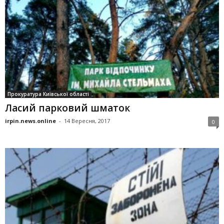
Прокуратура Київської області
Ласий парковий шматок
irpin.news.online
-
14 Вересня, 2017
0