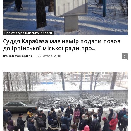
Прокуратура Київської області
Суддя Карабаза має намір подати позов
до Ірпінської міської ради про...
irpin.news.online
-
7 Лютого, 2018
0