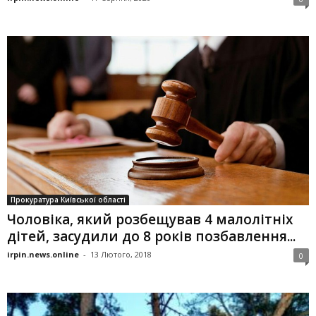
Прокуратура Київської області
Чоловіка, який розбещував 4 малолітніх
дітей, засудили до 8 років позбавлення...
irpin.news.online
-
13 Лютого, 2018
0