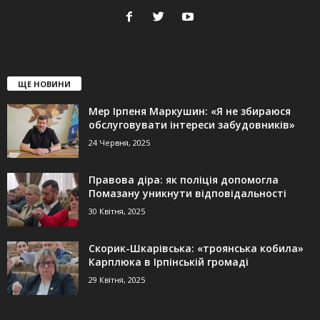
ЩЕ НОВИНИ
Мер Ірпеня Маркушин: «Я не збираюся
обслуговувати інтереси забудовників»
24 Червня, 2025
Правова діра: як поліція допомогла
Помазану уникнути відповідальності
30 Квітня, 2025
Скорик-Шкарівська: «троянська кобила»
Карплюка в Ірпінській громаді
29 Квітня, 2025