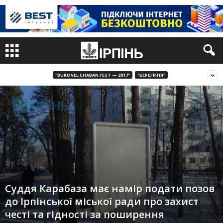
"BUKOVEL CHABAN FEST — 2017"
"БЕРЕГИНЯ"
Суддя Карабаза має намір подати позов
до Ірпінської міської ради про захист
честі та гідності за поширення