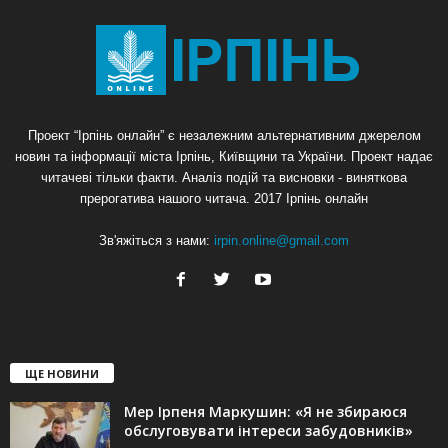
Проект “Ірпінь онлайн” є незалежним альтернативним джерелом
новин та інформації міста Ірпінь, Київщини та України. Проект надає
читачеві тільки факти. Аналіз подій та висновки - виняткова
прерогатива нашого читача. 2017 Ірпінь онлайн
Зв'яжіться з нами:
irpin.online@gmail.com
ЩЕ НОВИНИ
Мер Ірпеня Маркушин: «Я не збираюся
обслуговувати інтереси забудовників»