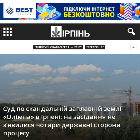
"BUKOVEL CHABAN FEST — 2017"
"БЕРЕГИНЯ"
Суд по скандальній заплавній землі
«Олімпа» в Ірпені: на засідання не
з’явилися чотири державні сторони
процесу