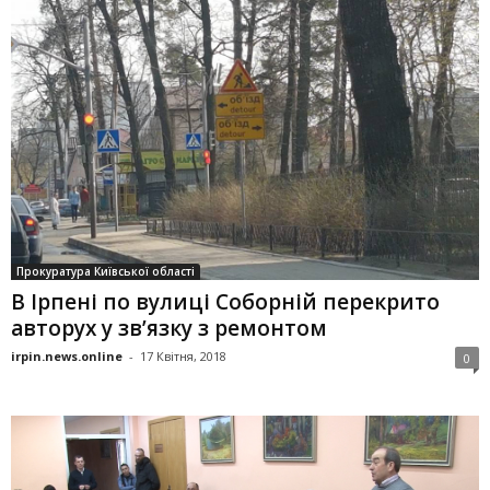
Прокуратура Київської області
В Ірпені по вулиці Соборній перекрито
авторух у зв’язку з ремонтом
irpin.news.online
-
17 Квітня, 2018
0