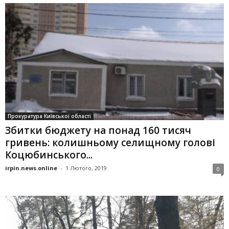
Прокуратура Київської області
Збитки бюджету на понад 160 тисяч
гривень: колишньому селищному голові
Коцюбинського...
irpin.news.online
-
1 Лютого, 2019
0