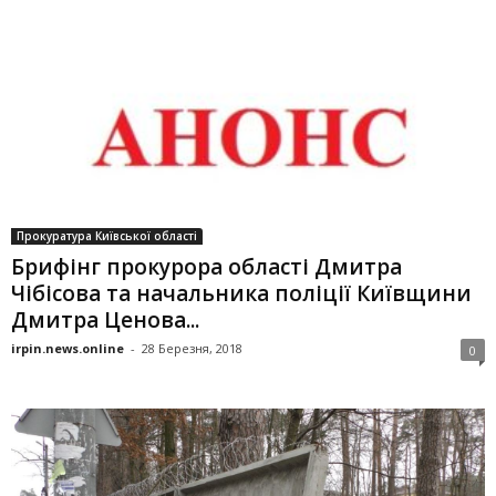
Прокуратура Київської області
Брифінг прокурора області Дмитра
Чібісова та начальника поліції Київщини
Дмитра Ценова...
irpin.news.online
-
28 Березня, 2018
0