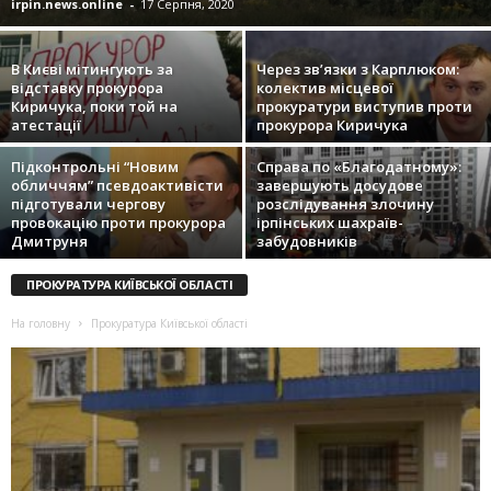
irpin.news.online
-
17 Серпня, 2020
В Києві мітингують за
Через зв’язки з Карплюком:
відставку прокурора
колектив місцевої
Киричука, поки той на
прокуратури виступив проти
атестації
прокурора Киричука
Підконтрольні “Новим
Справа по «Благодатному»:
обличчям” псевдоактивісти
завершують досудове
підготували чергову
розслідування злочину
провокацію проти прокурора
ірпінських шахраїв-
Дмитруня
забудовників
ПРОКУРАТУРА КИЇВСЬКОЇ ОБЛАСТІ
На головну
Прокуратура Київської області