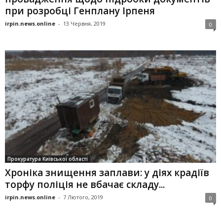
при розробці Генплану Ірпеня
irpin.news.online
-
13 Червня, 2019
0
Прокуратура Київської області
Хроніка знищення заплави: у діях крадіїв
торфу поліція не вбачає складу...
irpin.news.online
-
7 Лютого, 2019
0