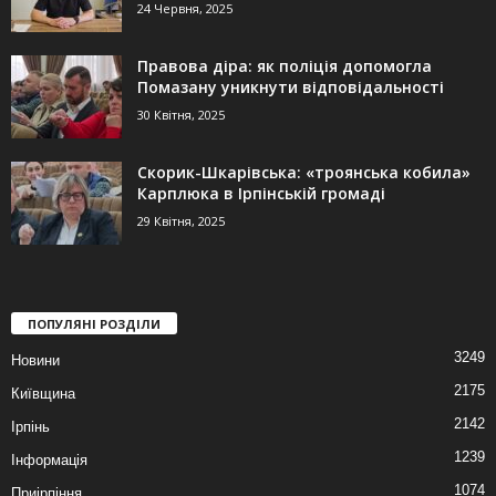
24 Червня, 2025
Правова діра: як поліція допомогла
Помазану уникнути відповідальності
30 Квітня, 2025
Скорик-Шкарівська: «троянська кобила»
Карплюка в Ірпінській громаді
29 Квітня, 2025
ПОПУЛЯНІ РОЗДІЛИ
3249
Новини
2175
Київщина
2142
Ірпінь
1239
Інформація
1074
Приірпіння