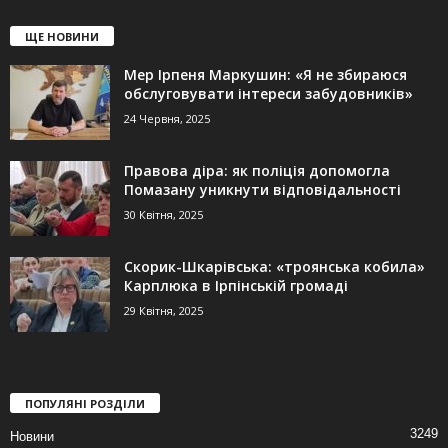
ЩЕ НОВИНИ
Мер Ірпеня Маркушин: «Я не збираюся
обслуговувати інтереси забудовників»
24 Червня, 2025
Правова діра: як поліція допомогла
Помазану уникнути відповідальності
30 Квітня, 2025
Скорик-Шкарівська: «троянська кобила»
Карплюка в Ірпінській громаді
29 Квітня, 2025
ПОПУЛЯНІ РОЗДІЛИ
3249
Новини