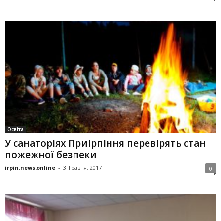
Освіта
У санаторіях Приірпіння перевірять стан
пожежної безпеки
irpin.news.online
-
3 Травня, 2017
0