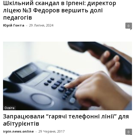
Шкільний скандал в Ірпені: директор
ліцею №3 Федоров вершить долі
педагогів
Юрій Гонта
-
29 Липня, 2024
0
Освіта
Запрацювали “гарячі телефонні лінії” для
абітурієнтів
irpin.news.online
-
29 Червня, 2017
0