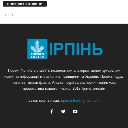
ПОПУЛЯРНІ НОВИНИ
Проект “Ірпінь онлайн” є незалежним альтернативним джерелом
новин та інформації міста Ірпінь, Київщини та України. Проект надає
читачеві тільки факти. Аналіз подій та висновки - виняткова
прерогатива нашого читача. 2017 Ірпінь онлайн
Зв'яжіться з нами:
irpin.online@gmail.com