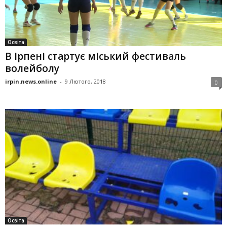
Освіта
В Ірпені стартує міський фестиваль
волейболу
irpin.news.online
-
9 Лютого, 2018
0
Освіта