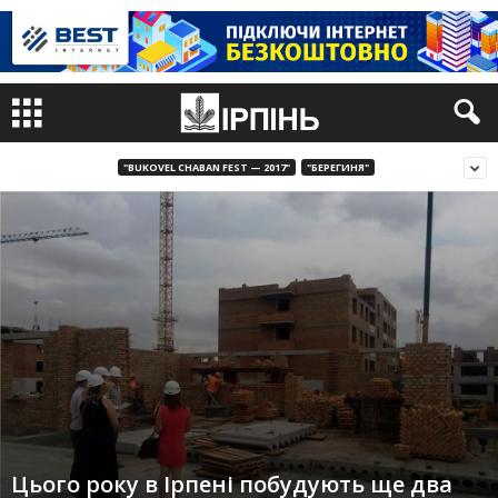
"BUKOVEL CHABAN FEST — 2017"
"БЕРЕГИНЯ"
Цього року в Ірпені побудують ще два