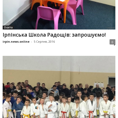
Освіта
Ірпінська Школа Радощів: запрошуємо!
irpin.news.online
-
5 Серпня, 2016
0