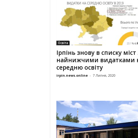
Освіта
Ірпінь знову в списку міст 
найнижчими видатками 
середню освіту
irpin.news.online
-
7 Липня, 2020