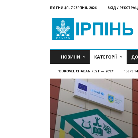
П’ЯТНИЦЯ, 7 СЕРПНЯ, 2026
ВХІД / РЕЄСТРАЦ
Ірпінь
онлайн
НОВИНИ
КАТЕГОРІЇ
ДО
"BUKOVEL CHABAN FEST — 2017"
"БЕРЕГ