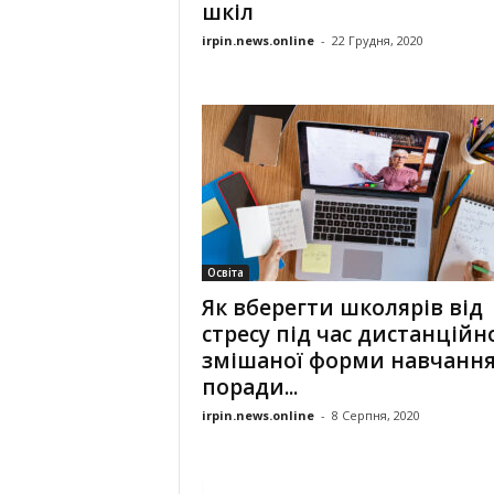
шкіл
irpin.news.online
-
22 Грудня, 2020
Освіта
Як вберегти школярів від
стресу під час дистанційно
змішаної форми навчання
поради...
irpin.news.online
-
8 Серпня, 2020