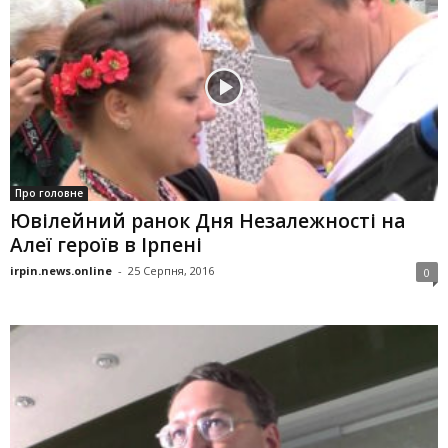
Про головне
Ювілейний ранок Дня Незалежності на
Алеї героїв в Ірпені
irpin.news.online
-
25 Серпня, 2016
0