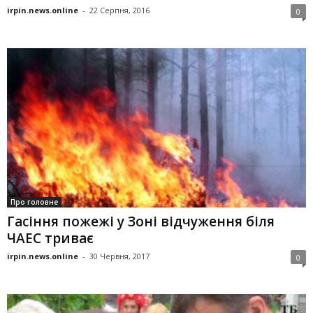
irpin.news.online
-
22 Серпня, 2016
0
Про головне
Гасіння пожежі у Зоні відчуження біля
ЧАЕС триває
irpin.news.online
-
30 Червня, 2017
0