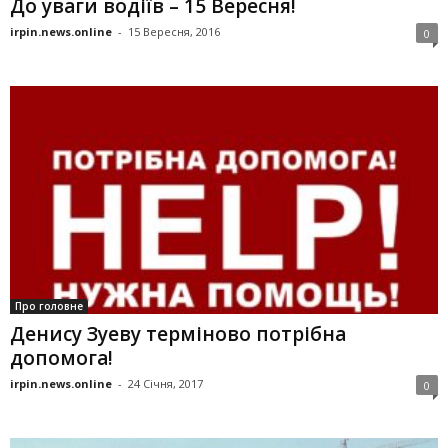
До уваги водіїв – 15 Вересня!
irpin.news.online
-
15 Вересня, 2016
0
Про головне
Денису Зуеву терміново потрібна
допомога!
irpin.news.online
-
24 Січня, 2017
0