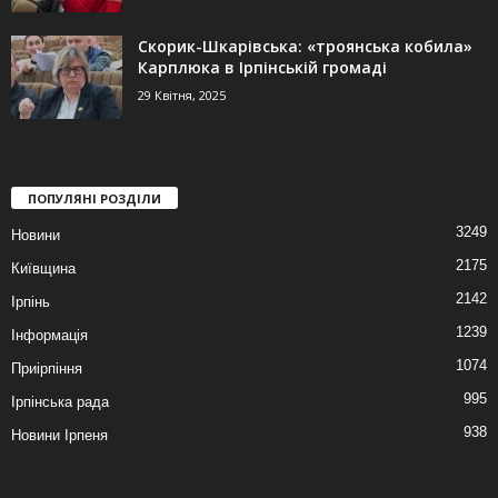
Скорик-Шкарівська: «троянська кобила»
Карплюка в Ірпінській громаді
29 Квітня, 2025
ПОПУЛЯНІ РОЗДІЛИ
3249
Новини
2175
Київщина
2142
Ірпінь
1239
Інформація
1074
Приірпіння
995
Ірпінська рада
938
Новини Ірпеня