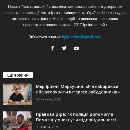
Проект “Ірпінь онлайн” є незалежним альтернативним джерелом
новин та інформації міста Ірпінь, Київщини та України. Проект надає
читачеві тільки факти. Аналіз подій та висновки - виняткова
прерогатива нашого читача. 2017 Ірпінь онлайн
Зв'яжіться з нами:
irpin.online@gmail.com
ЩЕ НОВИНИ
Мер Ірпеня Маркушин: «Я не збираюся
обслуговувати інтереси забудовників»
24 Червня, 2025
Правова діра: як поліція допомогла
Помазану уникнути відповідальності
30 Квітня, 2025