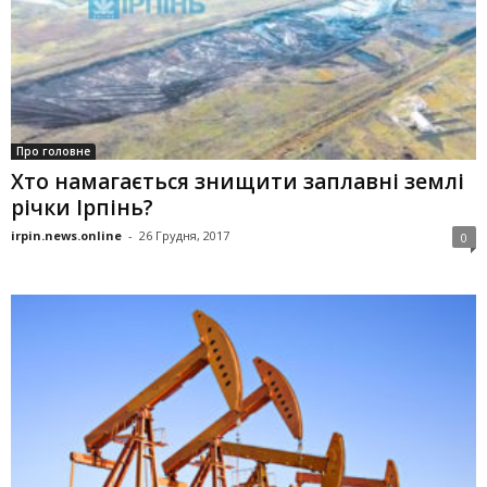
Про головне
Хто намагається знищити заплавні землі
річки Ірпінь?
irpin.news.online
-
26 Грудня, 2017
0