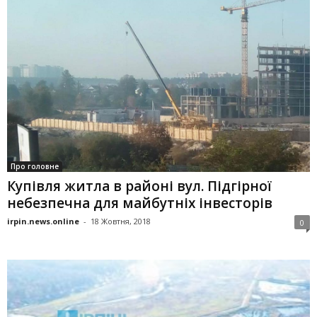
Про головне
Купівля житла в районі вул. Підгірної
небезпечна для майбутніх інвесторів
irpin.news.online
-
18 Жовтня, 2018
0