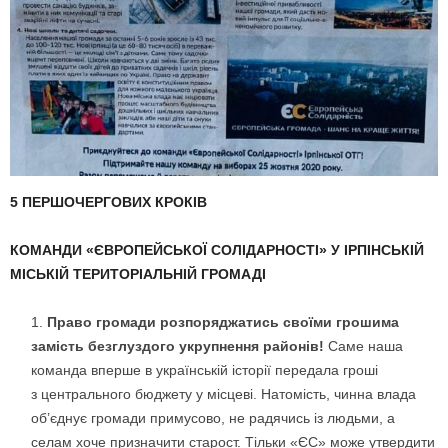
5 ПЕРШОЧЕРГОВИХ КРОКІВ
КОМАНДИ «ЄВРОПЕЙСЬКОЇ СОЛІДАРНОСТІ» У ІРПІНСЬКІЙ
МІСЬКІЙ ТЕРИТОРІАЛЬНІЙ ГРОМАДІ
Право громади розпоряджатись своїми грошима
замість безглуздого укрупнення районів!
Саме наша
команда вперше в українській історії передала гроші
з центрального бюджету у місцеві. Натомість, чинна влада
об’єднує громади примусово, не радячись із людьми, а
селам хоче призначити старост. Тільки «ЄС» може утвердити