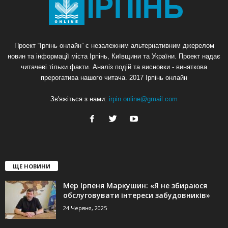
Проект “Ірпінь онлайн” є незалежним альтернативним джерелом
новин та інформації міста Ірпінь, Київщини та України. Проект надає
читачеві тільки факти. Аналіз подій та висновки - виняткова
прерогатива нашого читача. 2017 Ірпінь онлайн
Зв'яжіться з нами:
irpin.online@gmail.com
ЩЕ НОВИНИ
Мер Ірпеня Маркушин: «Я не збираюся
обслуговувати інтереси забудовників»
24 Червня, 2025