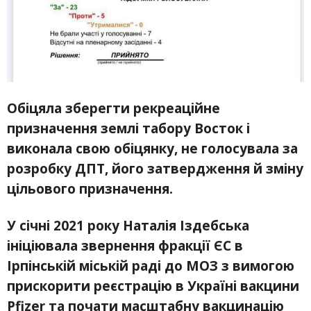
Обіцяла зберегти рекреаційне
призначення землі табору Восток і
виконала свою обіцянку, не голосувала за
розробку ДПТ, його затвердження й зміну
цільового призначення.
У січні 2021 року Наталія Іздебська
ініціювала звернення фракції ЄС в
Ірпінській міській раді до МОЗ з вимогою
прискорити реєстрацію в Україні вакцини
Pfizer та почати масштабну вакцинацію