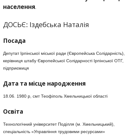
населення
.
ДОСЬЄ: Іздебська Наталія
Посада
Депутат Ірпінської міської ради (Європейська Солідарність),
керівниця штабу Європейської Солідарності Ірпінської ОТГ,
підприємиця
Дата та місце народження
18.06. 1980 р, смт Теофіполь Хмельницької області
Освіта
Технологічний університет Поділля (м. Хмельницький),
спеціальність «Управління трудовими ресурсами»