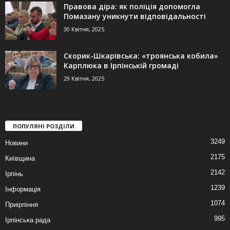
Правова діра: як поліція допомогла
Помазану уникнути відповідальності
30 Квітня, 2025
Скорик-Шкарівська: «троянська кобила»
Карплюка в Ірпінській громаді
29 Квітня, 2025
ПОПУЛЯНІ РОЗДІЛИ
3249
Новини
2175
Київщина
2142
Ірпінь
1239
Інформація
1074
Приірпіння
995
Ірпінська рада