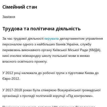
Сімейний стан
Заміжня
Трудова та політична діяльність
За час трудової діяльності
керувала
департаментом управління
персоналом одного з найбільших банків України, службу
перевезень виконавчого органу Київської Міської Ради (КМДА),
нині очолює міжнародну школу польської мови в межах
власного освітнього проекту.
У 2012 році належала до робочої групи з підготовки Києва до
Євро-2012.
У 2017-2018 роках була спікеркою Всеукраїнської громадської
організації з протидії політичній корупції «Під контролем».