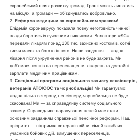
європейський шлях розвитку громад! Гроші мають лишатись
на місцях, а громади — об’єднуватись добровільно.
Реформа медицини за європейським зразком!
Епідемія коронавірусу показала повну неготовність чинної
влади боротись із сучасними викликами. Волонтери «ЄС»
передали лікарям понад 130 тис. захисних костюмів, сотні
тисяч масок та багато іншого. Наше завдання — жодна
лікарня після укрупнення районів не буде закрита. Ми
доб’ємося коштів на переоснащення лікарень та достойні
зарплати медичним працівникам.
Спеціальні програми соціального захисту пенсіонерів,
ветеранів АТО/ООС та чорнобильців
! Ми гарантуємо:
жодна пільга ветерану, пенсіонеру, чорнобильцю не буде
скасована! Ми — за справедливу систему соціального
захисту. Справедливе нарахування пенсій має стати
основним завданням справжньої пенсійної реформи. Наш
пріоритет — підтримка ветеранів війни, сімей загиблих
учасників бойових дій, вимушених переселенців.