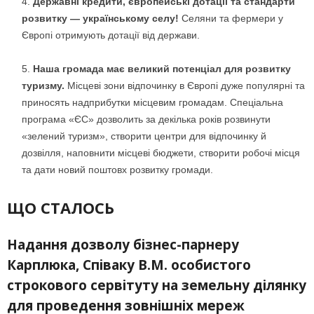
Державні кредити, європейські дотації та стандарти
розвитку — українському селу!
Селяни та фермери у
Європі отримують дотації від держави.
Наша громада має великий потенціал для розвитку
туризму.
Місцеві зони відпочинку в Європі дуже популярні та
приносять надприбутки місцевим громадам. Спеціальна
програма «ЄС» дозволить за декілька років розвинути
«зелений туризм», створити центри для відпочинку й
дозвілля, наповнити місцеві бюджети, створити робочі місця
та дати новий поштовх розвитку громади.
ЩО СТАЛОСЬ
Надання дозволу бізнес-парнеру
Карплюка, Співаку В.М. особистого
строкового сервітуту на земельну ділянку
для проведення зовнішніх мереж