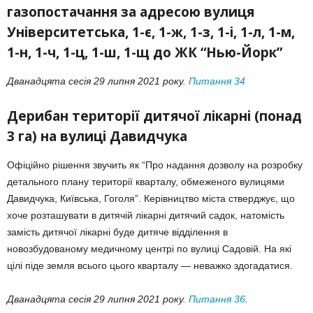
газопостачання за адресою вулиця
Університетська, 1-є, 1-ж, 1-з, 1-і, 1-л, 1-м,
1-н, 1-ч, 1-ц, 1-ш, 1-щ до ЖК “Нью-Йорк”
Дванадцята сесія 29 липня 2021 року.
Питання 34
Дерибан території дитячої лікарні (понад
3 га) на вулиці Давидчука
Офіційно рішення звучить як “Про надання дозволу на розробку
детального плану території кварталу, обмеженого вулицями
Давидчука, Київська, Гоголя”. Керівництво міста стверджує, що
хоче розташувати в дитячій лікарні дитячий садок, натомість
замість дитячої лікарні буде дитяче відділення в
новозбудованому медичному центрі по вулиці Садовій. На які
цілі піде земля всього цього кварталу — неважко здогадатися.
Дванадцята сесія 29 липня 2021 року.
Питання 36
.