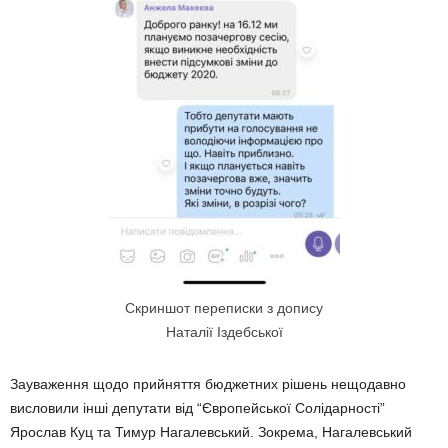
Скриншот переписки з допису
Наталії Іздебської
Зауваження щодо прийняття бюджетних рішень нещодавно
висловили інші депутати від “Європейської Солідарності”
Ярослав Куц та Тимур Нагалевський. Зокрема, Нагалевський