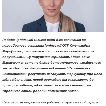
Робота Ірпінської міської ради 8-го скликання та
новообраного очільника Ірпінської ОТГ Олександра
Маркушина розпочалась з численними скандалами та
порушеннями. Ці порушення тривають і досі, адже
Маркушин вперто не бажає дотримуватись українського
законодавства. Депутати від партії “Європейська
Солідарність” регулярно нагадують Маркушину про його
відповідальність перед громадою та закликають до
прозорої роботи, адже зараз, за їхніми словами, він
“
пропихає стиль роботи попередніх років”.
Своє чергове невдоволення роботою апарату міської ради, а