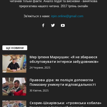
читачеві тільки факти. Аналіз подій та висновки - виняткова
прерогатива нашого читача. 2017 Ірпінь онлайн
Зв'яжіться з нами:
irpin.online@gmail.com
ЩЕ НОВИНИ
Мер Ірпеня Маркушин: «Я не збираюся
обслуговувати інтереси забудовників»
24 Червня, 2025
Правова діра: як поліція допомогла
Помазану уникнути відповідальності
30 Квітня, 2025
Скорик-Шкарівська: «троянська кобила»