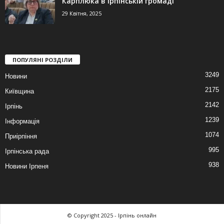
Карплюка в Ірпінській громаді
29 Квітня, 2025
ПОПУЛЯНІ РОЗДІЛИ
3249
Новини
2175
Київщина
2142
Ірпінь
1239
Інформація
1074
Приірпіння
995
Ірпінська рада
938
Новини Ірпеня
© Copyright 2025 - Ірпінь онлайн