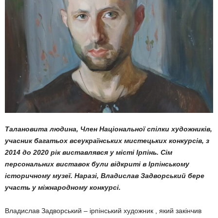
Талановита людина, Член Національної спілки художників,
учасник багатьох всеукраїнських мистецьких конкурсів, з
2014 до 2020 рік виставлявся у місті Ірпінь. Сім
персональних виставок були відкриті в Ірпінському
історичному музеї. Наразі, Владислав Задворський бере
участь у міжнародному конкурсі.
Владислав Задворський – ірпінський художник , який закінчив