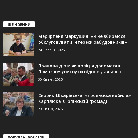
ЩЕ НОВИНИ
Мер Ірпеня Маркушин: «Я не збираюся
обслуговувати інтереси забудовників»
24 Червня, 2025
Правова діра: як поліція допомогла
Помазану уникнути відповідальності
30 Квітня, 2025
Скорик-Шкарівська: «троянська кобила»
Карплюка в Ірпінській громаді
29 Квітня, 2025
ПОПУЛЯНІ РОЗДІЛИ