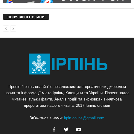
ПОПУЛЯРНІ НОВИНИ
Проект “Ірпінь онлайн” є незалежним альтернативним джерелом
новин та інформації міста Ірпінь, Київщини та України. Проект надає
читачеві тільки факти. Аналіз подій та висновки - виняткова
прерогатива нашого читача. 2017 Ірпінь онлайн
Зв'яжіться з нами:
irpin.online@gmail.com