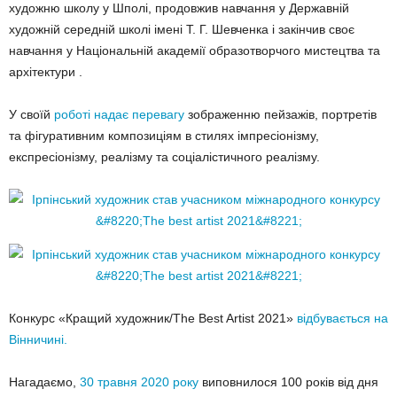
художню школу у Шполі, продовжив навчання у Державній
художній середній школі імені Т. Г. Шевченка і закінчив своє
навчання у Національній академії образотворчого мистецтва та
архітектури .
У своїй
роботі надає перевагу
зображенню пейзажів, портретів
та фігуративним композиціям в стилях імпресіонізму,
експресіонізму, реалізму та соціалістичного реалізму.
Конкурс «Кращий художник/The Best Artist 2021»
відбувається на
Вінничині.
Нагадаємо,
30 травня 2020 року
виповнилося 100 років від дня