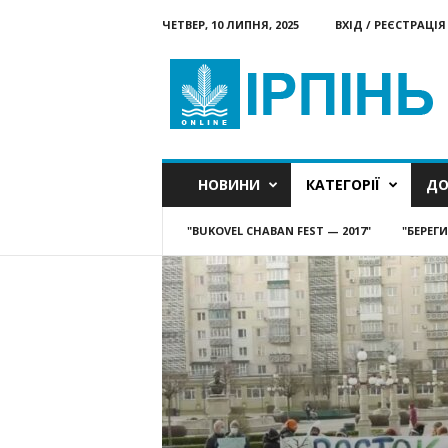
ЧЕТВЕР, 10 ЛИПНЯ, 2025
ВХІД / РЕЄСТРАЦІЯ
Ірпінь
онлайн
НОВИНИ
КАТЕГОРІЇ
ДО
"BUKOVEL CHABAN FEST — 2017"
"БЕРЕГ