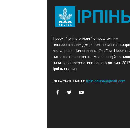
Проект “Ірпінь онлайн” є незалежним
альтернативним джерелом новин та інформ
міста Ірпінь, Київщини та України. Проект 
читачеві тільки факти. Аналіз подій та висн
виняткова прерогатива нашого читача. 201
Ірпінь онлайн
Зв'яжіться з нами:
irpin.online@gmail.com