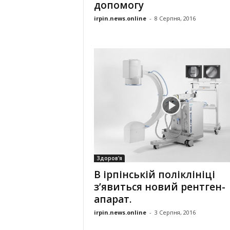
допомогу
irpin.news.online
-
8 Серпня, 2016
Здоров'я
В ірпінській поліклініці
з’явиться новий рентген-
апарат.
irpin.news.online
-
3 Серпня, 2016