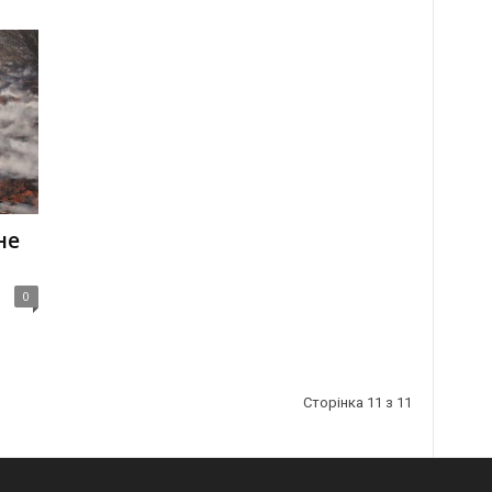
не
0
Сторінка 11 з 11