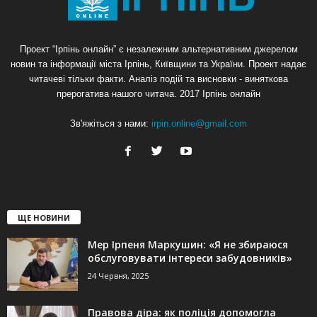
Проект “Ірпінь онлайн” є незалежним альтернативним джерелом
новин та інформації міста Ірпінь, Київщини та України. Проект надає
читачеві тільки факти. Аналіз подій та висновки - виняткова
прерогатива нашого читача. 2017 Ірпінь онлайн
Зв'яжіться з нами:
irpin.online@gmail.com
ЩЕ НОВИНИ
Мер Ірпеня Маркушин: «Я не збираюся
обслуговувати інтереси забудовників»
24 Червня, 2025
Правова діра: як поліція допомогла