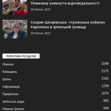
Помазану уникнути відповідальності
30 Квітня, 2025
Скорик-Шкарівська: «троянська кобила»
Карплюка в Ірпінській громаді
29 Квітня, 2025
ПОПУЛЯНІ РОЗДІЛИ
3249
Новини
2175
Київщина
2142
Ірпінь
1239
Інформація
1074
Приірпіння
995
Ірпінська рада
938
Новини Ірпеня