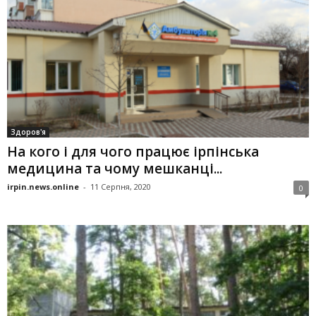
Здоров'я
На кого і для чого працює ірпінська
медицина та чому мешканці...
irpin.news.online
-
11 Серпня, 2020
0