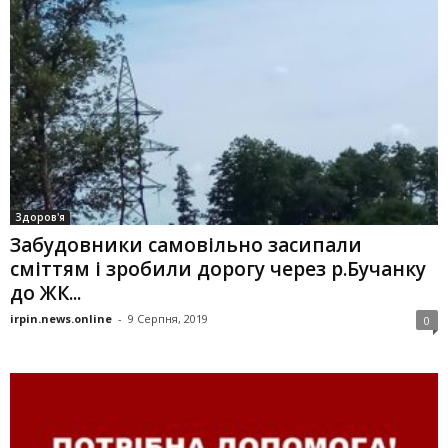
Здоров'я
Забудовники самовільно засипали
сміттям і зробили дорогу через р.Бучанку
до ЖК...
irpin.news.online
-
9 Серпня, 2019
0