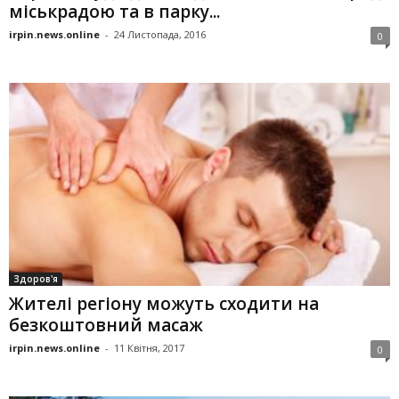
міськрадою та в парку...
irpin.news.online
-
24 Листопада, 2016
0
Здоров'я
Жителі регіону можуть сходити на
безкоштовний масаж
irpin.news.online
-
11 Квітня, 2017
0