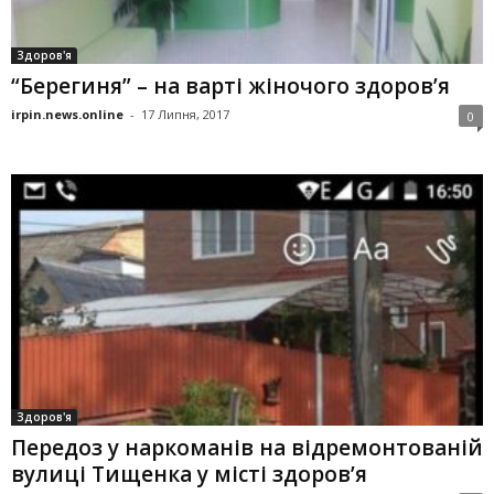
Здоров'я
“Берегиня” – на варті жіночого здоров’я
irpin.news.online
-
17 Липня, 2017
0
Здоров'я
Передоз у наркоманів на відремонтованій
вулиці Тищенка у місті здоров’я