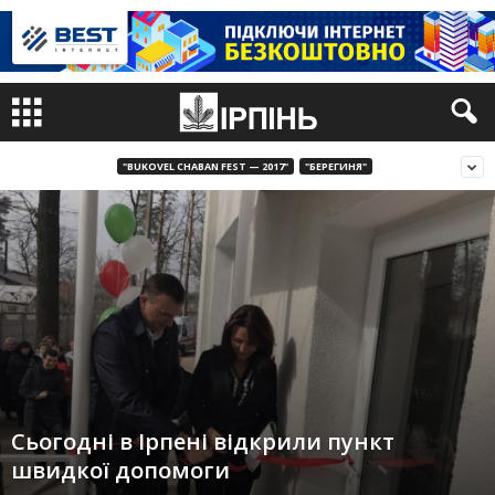
"BUKOVEL CHABAN FEST — 2017"
"БЕРЕГИНЯ"
Сьогодні в Ірпені відкрили пункт
швидкої допомоги