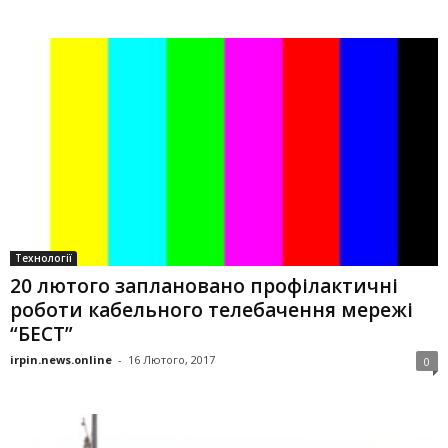
Технології
20 лютого заплановано профілактичні
роботи кабельного телебачення мережі
“БЕСТ”
irpin.news.online
-
16 Лютого, 2017
0