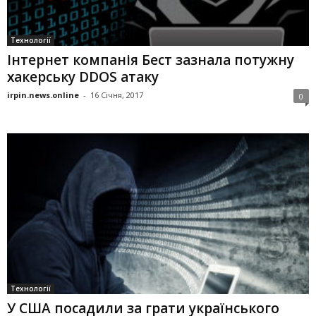
Технології
Інтернет компанія Бест зазнала потужну
хакерську DDOS атаку
irpin.news.online
-
16 Січня, 2017
0
Технології
У США посадили за грати українського