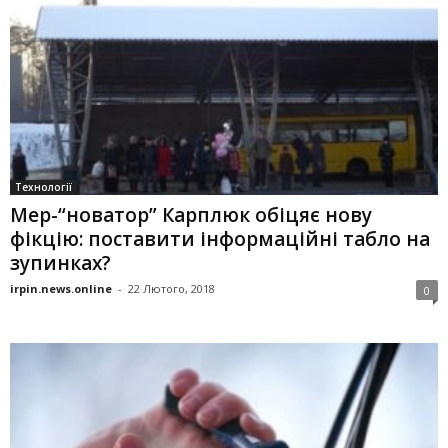
Технології
Мер-“новатор” Карплюк обіцяє нову
фікцію: поставити інформаційні табло на
зупинках?
irpin.news.online
-
22 Лютого, 2018
0