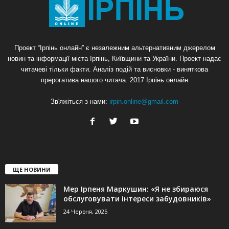
Проект “Ірпінь онлайн” є незалежним альтернативним джерелом
новин та інформації міста Ірпінь, Київщини та України. Проект надає
читачеві тільки факти. Аналіз подій та висновки - виняткова
прерогатива нашого читача. 2017 Ірпінь онлайн
Зв'яжіться з нами:
irpin.online@gmail.com
ЩЕ НОВИНИ
Мер Ірпеня Маркушин: «Я не збираюся
обслуговувати інтереси забудовників»
24 Червня, 2025