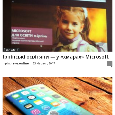
Технології
Ірпінські освітяни — у «хмарах» Microsoft
irpin.news.online
-
23 Червня, 2017
0