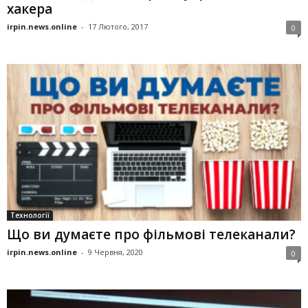
хакера
irpin.news.online
-
17 Лютого, 2017
0
Технології
Що ви думаєте про фільмові телеканали?
irpin.news.online
-
9 Червня, 2020
0