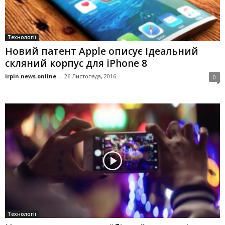
Технології
Новий патент Apple описує ідеальний
скляний корпус для iPhone 8
irpin.news.online
-
26 Листопада, 2016
0
Технології