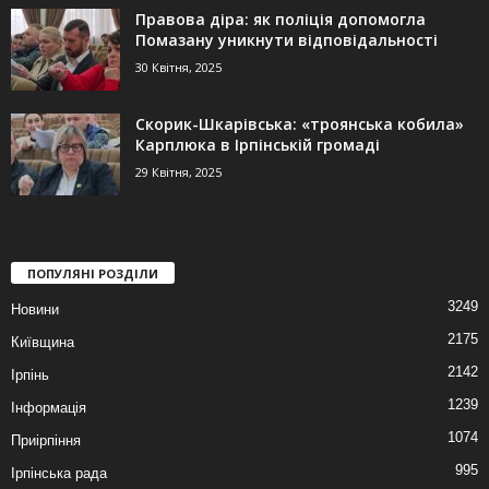
Правова діра: як поліція допомогла
Помазану уникнути відповідальності
30 Квітня, 2025
Скорик-Шкарівська: «троянська кобила»
Карплюка в Ірпінській громаді
29 Квітня, 2025
ПОПУЛЯНІ РОЗДІЛИ
3249
Новини
2175
Київщина
2142
Ірпінь
1239
Інформація
1074
Приірпіння
995
Ірпінська рада