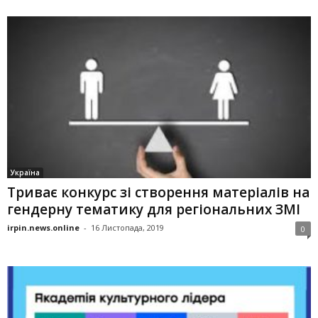
Україна
Триває конкурс зі створення матеріалів на
гендерну тематику для регіональних ЗМІ
irpin.news.online
-
16 Листопада, 2019
0