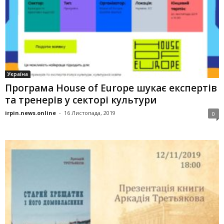
Україна
Програма House of Europe шукає експертів
та тренерів у секторі культури
irpin.news.online
-
16 Листопада, 2019
0