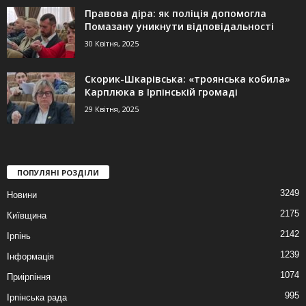
Правова діра: як поліція допомогла
Помазану уникнути відповідальності
30 Квітня, 2025
Скорик-Шкарівська: «троянська кобила»
Карплюка в Ірпінській громаді
29 Квітня, 2025
ПОПУЛЯНІ РОЗДІЛИ
3249
Новини
2175
Київщина
2142
Ірпінь
1239
Інформація
1074
Приірпіння
995
Ірпінська рада