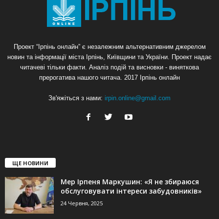
Проект “Ірпінь онлайн” є незалежним альтернативним джерелом
новин та інформації міста Ірпінь, Київщини та України. Проект надає
читачеві тільки факти. Аналіз подій та висновки - виняткова
прерогатива нашого читача. 2017 Ірпінь онлайн
Зв'яжіться з нами:
irpin.online@gmail.com
ЩЕ НОВИНИ
Мер Ірпеня Маркушин: «Я не збираюся
обслуговувати інтереси забудовників»
24 Червня, 2025