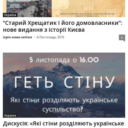
Україна
“Старий Хрещатик і його домовласники”:
нове видання з історії Києва
irpin.news.online
-
4 Листопада, 2019
0
Україна
Дискусія: «Які стіни розділяють українське