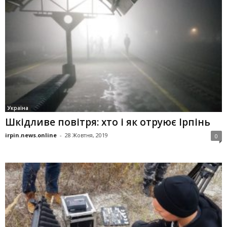
Україна
Шкідливе повітря: хто і як отруює Ірпінь
irpin.news.online
-
28 Жовтня, 2019
0