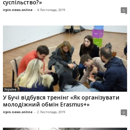
суспільство?»
irpin.news.online
-
4 Листопада, 2019
0
Україна
У Бучі відбувся тренінг «Як організувати
молодіжний обмін Erasmus+»
irpin.news.online
-
2 Листопада, 2019
0