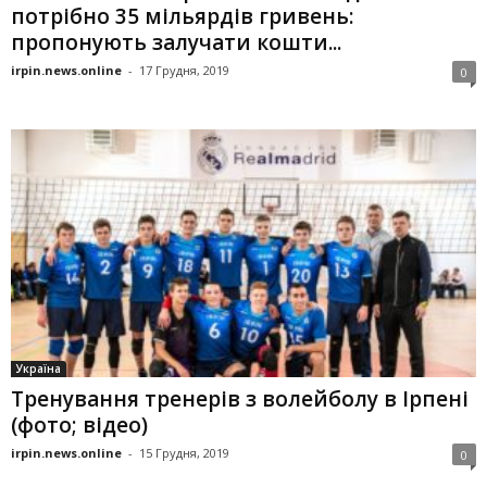
потрібно 35 мільярдів гривень:
пропонують залучати кошти...
irpin.news.online
-
17 Грудня, 2019
0
Україна
Тренування тренерів з волейболу в Ірпені
(фото; відео)
irpin.news.online
-
15 Грудня, 2019
0