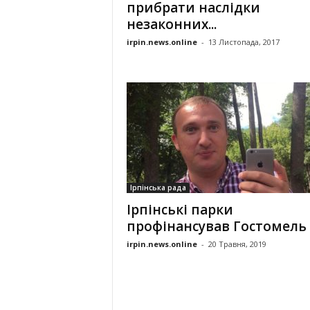
прибрати наслідки
незаконних...
irpin.news.online
-
13 Листопада, 2017
Ірпінська рада
Ірпінські парки
профінансував Гостомель
irpin.news.online
-
20 Травня, 2019