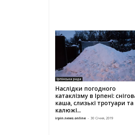
Ірпінська рада
Наслідки погодного
катаклізму в Ірпені: снігов
каша, слизькі тротуари та
калюжі...
irpin.news.online
-
30 Січня, 2019