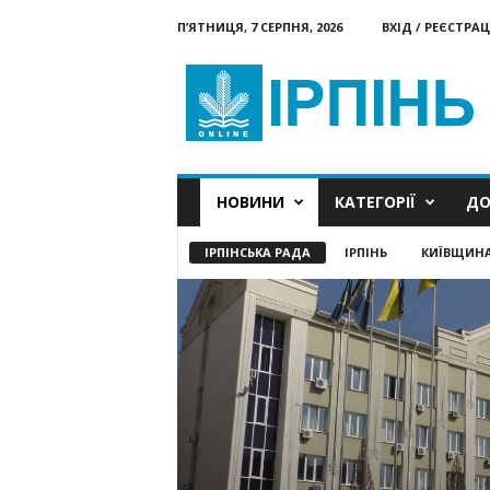
П’ЯТНИЦЯ, 7 СЕРПНЯ, 2026
ВХІД / РЕЄСТРАЦ
Ірпінь
онлайн
НОВИНИ
КАТЕГОРІЇ
ДО
ІРПІНСЬКА РАДА
ІРПІНЬ
КИЇВЩИН