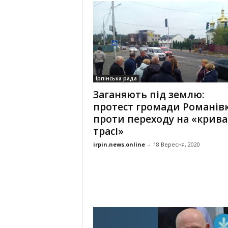
Ірпінська рада
Заганяють під землю:
протест громади Романів
проти переходу на «крива
трасі»
irpin.news.online
-
18 Вересня, 2020