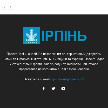
Проект “Ірпінь онлайн” є незалежним альтернативним джерелом
новин та інформації міста Ірпінь, Київщини та України. Проект надає
читачеві тільки факти. Аналіз подій та висновки - виняткова
прерогатива нашого читача. 2017 Ірпінь онлайн
Зв'яжіться з нами:
irpin.online@gmail.com