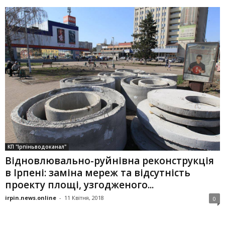
КП "Ірпіньводоканал"
Відновлювально-руйнівна реконструкція
в Ірпені: заміна мереж та відсутність
проекту площі, узгодженого...
irpin.news.online
-
11 Квітня, 2018
0