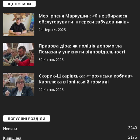
ЩЕ НОВИНИ
Мер Ірпеня Маркушин: «Я не збираюся
обслуговувати інтереси забудовників»
24 Червня, 2025
Правова діра: як поліція допомогла
Помазану уникнути відповідальності
30 Квітня, 2025
Скорик-Шкарівська: «троянська кобила»
Карплюка в Ірпінській громаді
29 Квітня, 2025
ПОПУЛЯНІ РОЗДІЛИ
3249
Новини
2175
Київщина