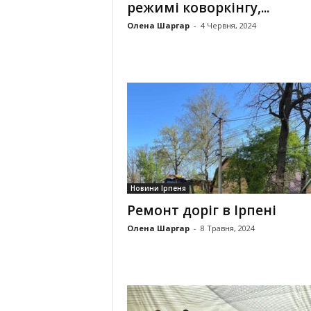
режимі коворкінгу,...
Олена Шаргар
-
4 Червня, 2024
Новини Ірпеня
Ремонт доріг в Ірпені
Олена Шаргар
-
8 Травня, 2024