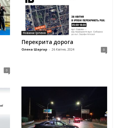
Новини Ірпеня
Перекрита дорога
Олена Шаргар
-
26 Квітня, 2024
0
0