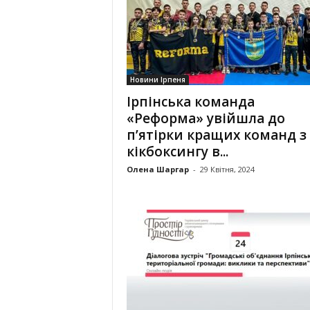
Новини Ірпеня
Ірпінська команда
«Реформа» увійшла до
п’ятірки кращих команд з
кікбоксингу в...
Олена Шаргар
-
29 Квітня, 2024