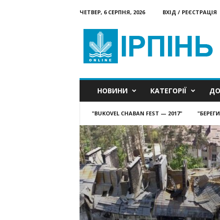
ЧЕТВЕР, 6 СЕРПНЯ, 2026
ВХІД / РЕЄСТРАЦІЯ
Ірпінь
онлайн
НОВИНИ
КАТЕГОРІЇ
ДО
"BUKOVEL CHABAN FEST — 2017"
"БЕРЕГ