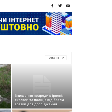
Останні
а
Знищення природи в Ірпені:
о
екологи та поліція відібрали
зразки для дослідження