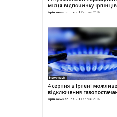
місця відпочинку ірпінців
irpin.news.online
-
1 Серпня, 2016
Інформація
4 серпня в Ірпені можлив
відключення газопостачан
irpin.news.online
-
1 Серпня, 2016