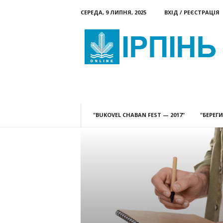
СЕРЕДА, 9 ЛИПНЯ, 2025
ВХІД / РЕЄСТРАЦІЯ
Ірпінь
онлайн
НОВИНИ
КАТЕГОРІЇ
ДО
"BUKOVEL CHABAN FEST — 2017"
"БЕРЕГ