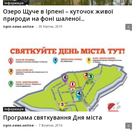
Інформація
Озеро Щуче в Ірпені – куточок живої
природи на фоні шаленої...
irpin.news.online
-
30 Квітня, 2019
0
Інформація
Програма святкування Дня міста
irpin.news.online
-
7 Жовтня, 2016
0