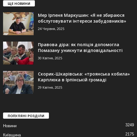
ЩЕ НОВИНИ
Мер Ірпеня Маркушин: «Я не збираюся
обслуговувати інтереси забудовників»
24 Червня, 2025
Правова діра: як поліція допомогла
Помазану уникнути відповідальності
30 Квітня, 2025
Скорик-Шкарівська: «троянська кобила»
Карплюка в Ірпінській громаді
29 Квітня, 2025
ПОПУЛЯНІ РОЗДІЛИ
3249
Новини
2175
Київщина