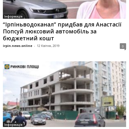
Інформація
“Ірпіньводоканал” придбав для Анастасії
Попсуй люксовий автомобіль за
бюджетний кошт
irpin.news.online
-
12 Квітня, 2019
0
Інформація