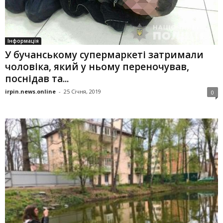
Інформація
У бучанському супермаркеті затримали
чоловіка, який у ньому переночував,
поснідав та...
irpin.news.online
-
25 Січня, 2019
0