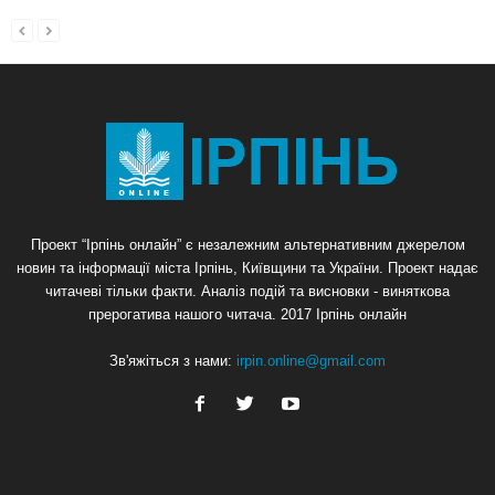
Проект “Ірпінь онлайн” є незалежним альтернативним джерелом
новин та інформації міста Ірпінь, Київщини та України. Проект надає
читачеві тільки факти. Аналіз подій та висновки - виняткова
прерогатива нашого читача. 2017 Ірпінь онлайн
Зв'яжіться з нами:
irpin.online@gmail.com