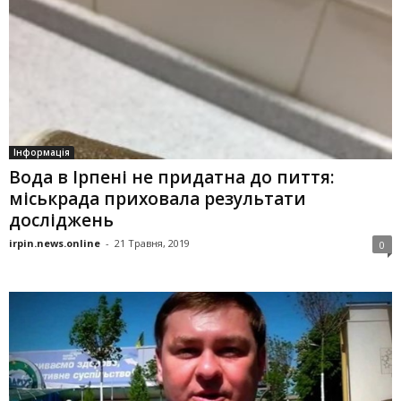
Інформація
Вода в Ірпені не придатна до пиття:
міськрада приховала результати
досліджень
irpin.news.online
-
21 Травня, 2019
0