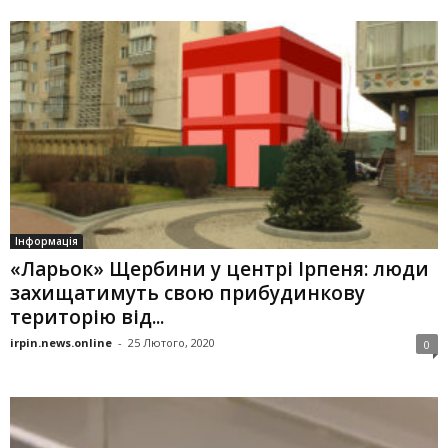
Інформація
«Ларьок» Щербини у центрі Ірпеня: люди
захищатимуть свою прибудинкову
територію від...
irpin.news.online
-
25 Лютого, 2020
0