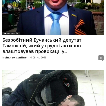
Інформація
Безробітний Бучанський депутат
Таможній, який у грудні активно
влаштовував провокації у...
irpin.news.online
-
4 Січня, 2019
0