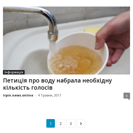
Інформація
Петиція про воду набрала необхідну
кількість голосів
irpin.news.online
-
4 Травня, 2017
0
1
2
3