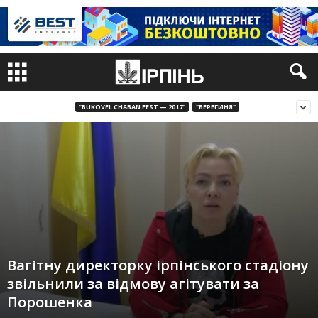
"BUKOVEL CHABAN FEST — 2017"
"БЕРЕГИНЯ"
Вагітну директорку ірпінського стадіону
звільнили за відмову агітувати за
Порошенка