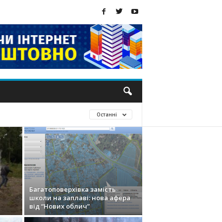
Останні
Багатоповерхівка замість
школи на заплаві: нова афера
від “Нових облич”