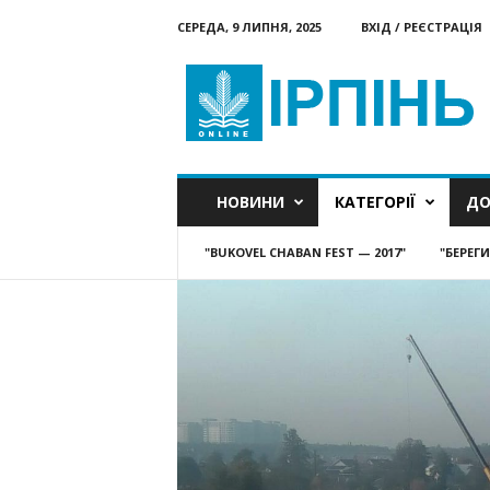
СЕРЕДА, 9 ЛИПНЯ, 2025
ВХІД / РЕЄСТРАЦІЯ
Ірпінь
онлайн
НОВИНИ
КАТЕГОРІЇ
ДО
"BUKOVEL CHABAN FEST — 2017"
"БЕРЕГ