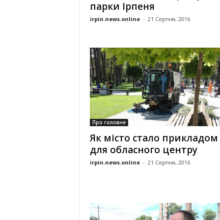
парки Ірпеня
irpin.news.online
-
21 Серпня, 2016
Про головне
Як місто стало прикладом
для обласного центру
irpin.news.online
-
21 Серпня, 2016