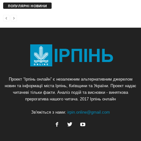
ПОПУЛЯРНІ НОВИНИ
Проект “Ірпінь онлайн” є незалежним альтернативним джерелом
новин та інформації міста Ірпінь, Київщини та України. Проект надає
читачеві тільки факти. Аналіз подій та висновки - виняткова
прерогатива нашого читача. 2017 Ірпінь онлайн
Зв'яжіться з нами:
irpin.online@gmail.com