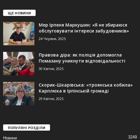
ЩЕ НОВИНИ
Мер Ірпеня Маркушин: «Я не збираюся
обслуговувати інтереси забудовників»
24 Червня, 2025
Правова діра: як поліція допомогла
Помазану уникнути відповідальності
30 Квітня, 2025
Скорик-Шкарівська: «троянська кобила»
Карплюка в Ірпінській громаді
29 Квітня, 2025
ПОПУЛЯНІ РОЗДІЛИ
3249
Новини