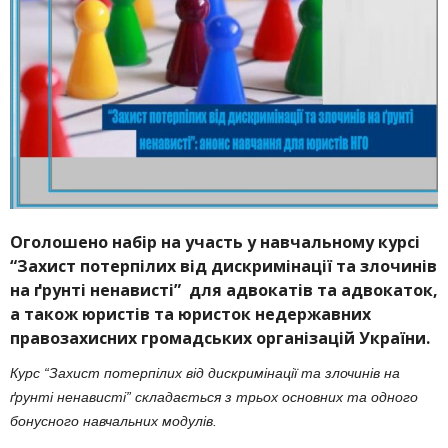
Оголошено набір на участь у навчальному курсі
“Захист потерпілих від дискримінації та злочинів
на ґрунті ненависті” для адвокатів та адвокаток,
а також юристів та юристок недержавних
правозахисних громадських організацій України.
Курс “Захист потерпілих від дискримінації та злочинів на
ґрунті ненависті” складається з трьох основних та одного
бонусного навчальних модулів.