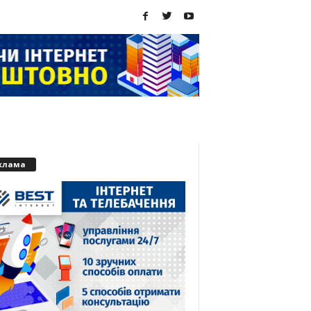
клама