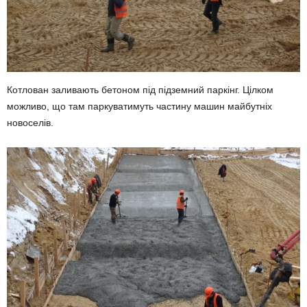
Котлован заливають бетоном під підземний паркінг. Цілком
можливо, що там паркуватимуть частину машин майбутніх
новоселів.