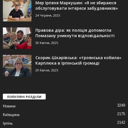
Мер Ірпеня Маркушин: «Я не збираюся
обслуговувати інтереси забудовників»
24 Червня, 2025
Правова діра: як поліція допомогла
Помазану уникнути відповідальності
30 Квітня, 2025
Скорик-Шкарівська: «троянська кобила»
Карплюка в Ірпінській громаді
29 Квітня, 2025
ПОПУЛЯНІ РОЗДІЛИ
3249
Новини
2175
Київщина
2142
Ірпінь