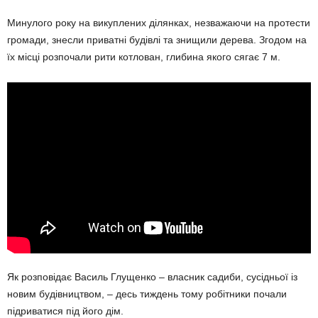
Минулого року на викуплених ділянках, незважаючи на протести
громади, знесли приватні будівлі та знищили дерева. Згодом на
їх місці розпочали рити котлован, глибина якого сягає 7 м.
Як розповідає Василь Глущенко – власник садиби, сусідньої із
новим будівництвом, – десь тиждень тому робітники почали
підриватися під його дім.