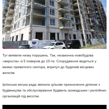
Тут виявили низку порушень. Так, незаконна новобудова
«виросла» із 5 поверхів до 10-ти. Спорудження ведеться у
межах приватного сектора, впритул до будинків місцевих
жителів.
Ірпінська міська рада змінила цільове призначення ділянки з
будівництва та обслуговування будівель громадських і релігійних
організацій під висотки.