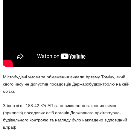
Містобудівні умови та обмеження видали Артему Томіну, який
свого часу не допустив посадовців Держархбудконтролю на свій
об’єкт.
Згідно зі ст. 188-42 КУпАП за невиконання законних вимог
(приписів) посадових осіб органів Державного архітектурно-
будівельного контролю та нагляду було накладено відповідний
штраф.