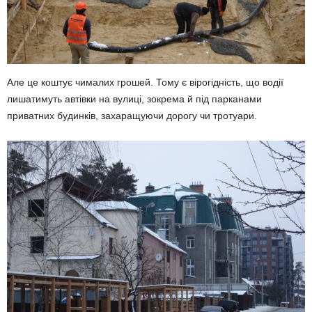
Але це коштує чималих грошей. Тому є вірогідність, що водії
лишатимуть автівки на вулиці, зокрема й під парканами
приватних будинків, захаращуючи дорогу чи тротуари.