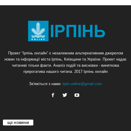
Проект “Ірпінь онлайн” є незалежним альтернативним джерелом
новин та інформації міста Ірпінь, Київщини та України. Проект надає
читачеві тільки факти. Аналіз подій та висновки - виняткова
прерогатива нашого читача. 2017 Ірпінь онлайн
Зв'яжіться з нами:
irpin.online@gmail.com
ЩЕ НОВИНИ