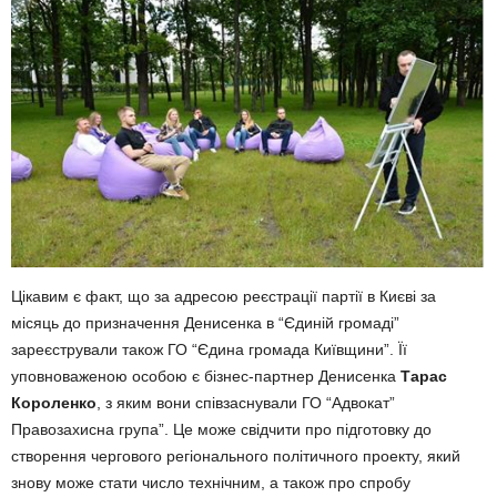
Цікавим є факт, що за адресою реєстрації партії в Києві за
місяць до призначення Денисенка в “Єдиній громаді”
зареєстрували також ГО “Єдина громада Київщини”. Її
уповноваженою особою є бізнес-партнер Денисенка
Тарас
Короленко
, з яким вони співзаснували ГО “Адвокат”
Правозахисна група”. Це може свідчити про підготовку до
створення чергового регіонального політичного проекту, який
знову може стати число технічним, а також про спробу