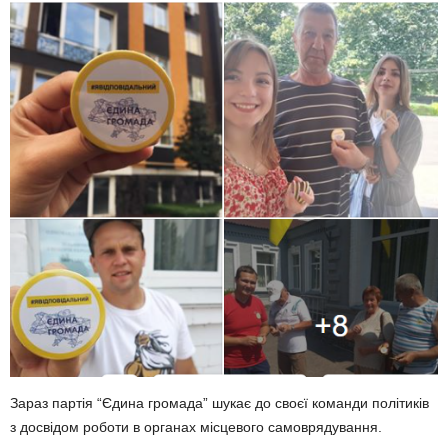
Зараз партія “Єдина громада” шукає до своєї команди політиків
з досвідом роботи в органах місцевого самоврядування.