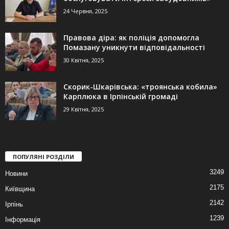
24 Червня, 2025
Правова діра: як поліція допомогла
Помазану уникнути відповідальності
30 Квітня, 2025
Скорик-Шкарівська: «троянська кобила»
Карплюка в Ірпінській громаді
29 Квітня, 2025
ПОПУЛЯНІ РОЗДІЛИ
3249
Новини
2175
Київщина
2142
Ірпінь
1239
Інформація