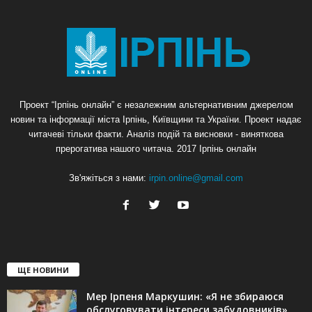
Проект “Ірпінь онлайн” є незалежним альтернативним джерелом
новин та інформації міста Ірпінь, Київщини та України. Проект надає
читачеві тільки факти. Аналіз подій та висновки - виняткова
прерогатива нашого читача. 2017 Ірпінь онлайн
Зв'яжіться з нами:
irpin.online@gmail.com
ЩЕ НОВИНИ
Мер Ірпеня Маркушин: «Я не збираюся
обслуговувати інтереси забудовників»