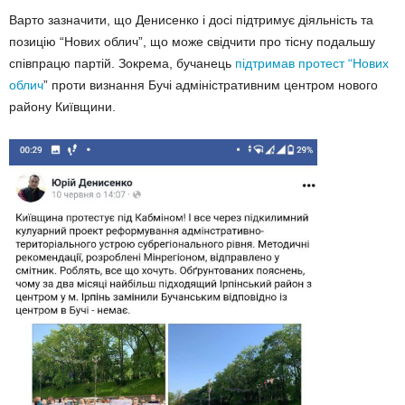
Варто зазначити, що Денисенко і досі підтримує діяльність та
позицію “Нових облич”, що може свідчити про тісну подальшу
співпрацю партій. Зокрема, бучанець
підтримав протест “Нових
облич
” проти визнання Бучі адміністративним центром нового
району Київщини.