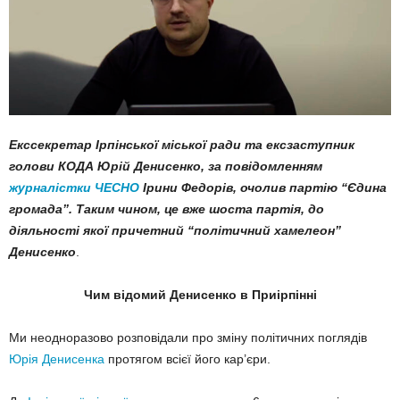
Екссекретар Ірпінської міської ради та ексзаступник
голови КОДА Юрій Денисенко, за повідомленням
журналістки ЧЕСНО
Ірини Федорів, очолив партію “Єдина
громада”. Таким чином, це вже шоста партія, до
діяльності якої причетний “політичний хамелеон”
Денисенко
.
Чим відомий Денисенко в Приірпінні
Ми неодноразово розповідали про зміну політичних поглядів
Юрія Денисенка
протягом всієї його кар’єри.