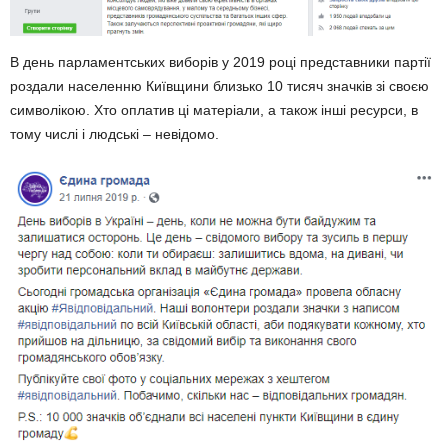
В день парламентських виборів у 2019 році представники партії
роздали населенню Київщини близько 10 тисяч значків зі своєю
символікою. Хто оплатив ці матеріали, а також інші ресурси, в
тому числі і людські – невідомо.