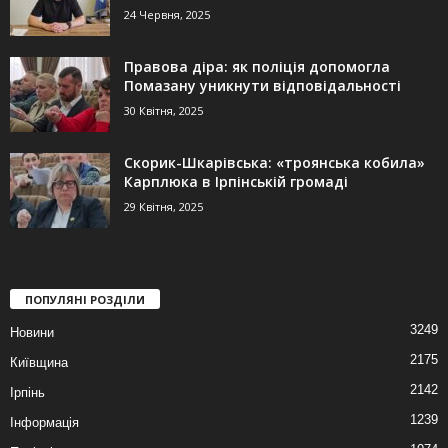
24 Червня, 2025
Правова діра: як поліція допомогла
Помазану уникнути відповідальності
30 Квітня, 2025
Скорик-Шкарівська: «троянська кобила»
Карплюка в Ірпінській громаді
29 Квітня, 2025
ПОПУЛЯНІ РОЗДІЛИ
3249
Новини
2175
Київщина
2142
Ірпінь
1239
Інформація