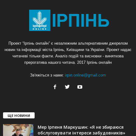
Проект “Ірпінь онлайн” є незалежним альтернативним джерелом
новин та інформації міста Ірпінь, Київщини та України. Проект надає
читачеві тільки факти. Аналіз подій та висновки - виняткова
прерогатива нашого читача. 2017 Ірпінь онлайн
Зв'яжіться з нами:
irpin.online@gmail.com
ЩЕ НОВИНИ
Мер Ірпеня Маркушин: «Я не збираюся
обслуговувати інтереси забудовників»