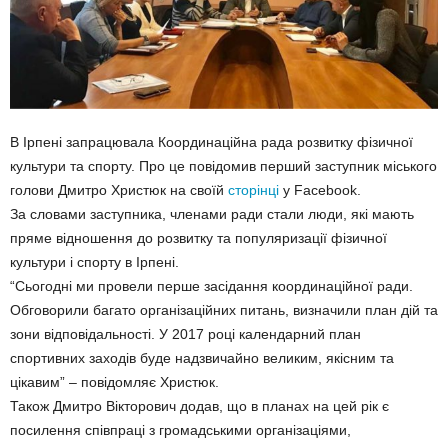
В Ірпені запрацювала Координаційна рада розвитку фізичної
культури та спорту. Про це повідомив перший заступник міського
голови Дмитро Христюк на своїй
сторінці
у Facebook.
За словами заступника, членами ради стали люди, які мають
пряме відношення до розвитку та популяризації фізичної
культури і спорту в Ірпені.
“Сьогодні ми провели перше засідання координаційної ради.
Обговорили багато організаційних питань, визначили план дій та
зони відповідальності. У 2017 році календарний план
спортивних заходів буде надзвичайно великим, якісним та
цікавим” – повідомляє Христюк.
Також Дмитро Вікторович додав, що в планах на цей рік є
посилення співпраці з громадськими організаціями,