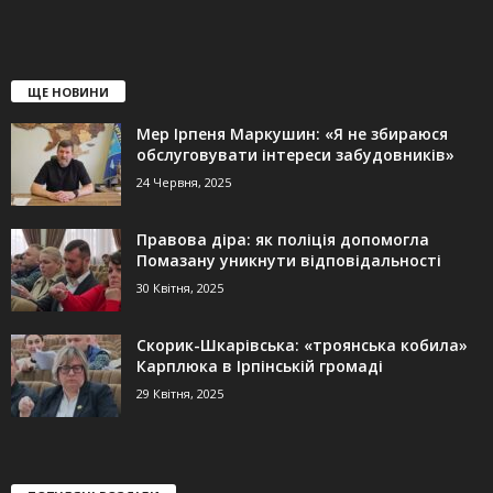
ЩЕ НОВИНИ
Мер Ірпеня Маркушин: «Я не збираюся
обслуговувати інтереси забудовників»
24 Червня, 2025
Правова діра: як поліція допомогла
Помазану уникнути відповідальності
30 Квітня, 2025
Скорик-Шкарівська: «троянська кобила»
Карплюка в Ірпінській громаді
29 Квітня, 2025