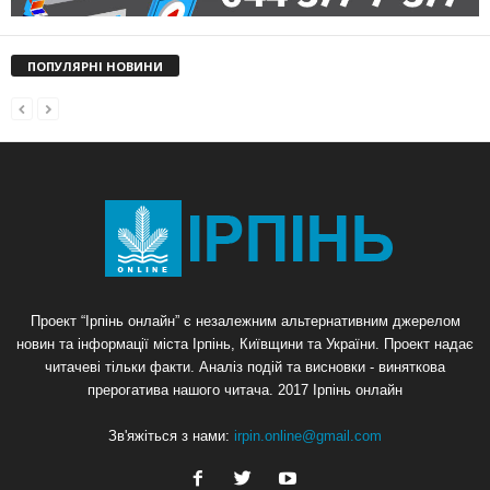
ПОПУЛЯРНІ НОВИНИ
Проект “Ірпінь онлайн” є незалежним альтернативним джерелом
новин та інформації міста Ірпінь, Київщини та України. Проект надає
читачеві тільки факти. Аналіз подій та висновки - виняткова
прерогатива нашого читача. 2017 Ірпінь онлайн
Зв'яжіться з нами:
irpin.online@gmail.com