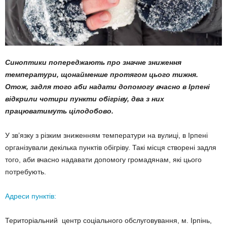
Синоптики попереджають про значне зниження
температури, щонайменше протягом цього тижня.
Отож, задля того аби надати допомогу вчасно в Ірпені
відкрили чотири пункти обігріву, два з них
працюватимуть цілодобово.
У зв’язку з різким зниженням температури на вулиці, в Ірпені
організували декілька пунктів обігріву. Такі місця створені задля
того, аби вчасно надавати допомогу громадянам, які цього
потребують.
Адреси пунктів:
Територіальний центр соціального обслуговування, м. Ірпінь,