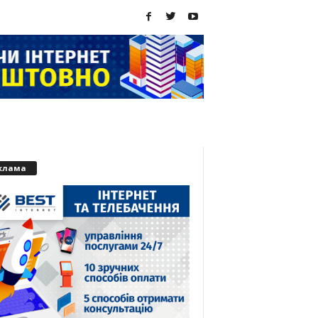
клама