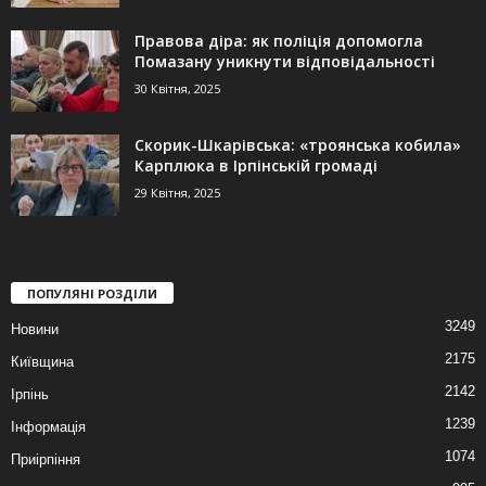
Правова діра: як поліція допомогла
Помазану уникнути відповідальності
30 Квітня, 2025
Скорик-Шкарівська: «троянська кобила»
Карплюка в Ірпінській громаді
29 Квітня, 2025
ПОПУЛЯНІ РОЗДІЛИ
3249
Новини
2175
Київщина
2142
Ірпінь
1239
Інформація
1074
Приірпіння