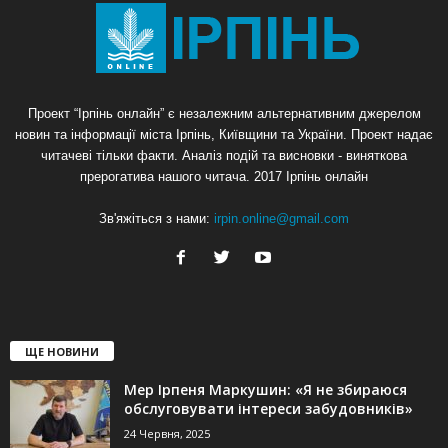
Проект “Ірпінь онлайн” є незалежним альтернативним джерелом
новин та інформації міста Ірпінь, Київщини та України. Проект надає
читачеві тільки факти. Аналіз подій та висновки - виняткова
прерогатива нашого читача. 2017 Ірпінь онлайн
Зв'яжіться з нами:
irpin.online@gmail.com
ЩЕ НОВИНИ
Мер Ірпеня Маркушин: «Я не збираюся
обслуговувати інтереси забудовників»
24 Червня, 2025