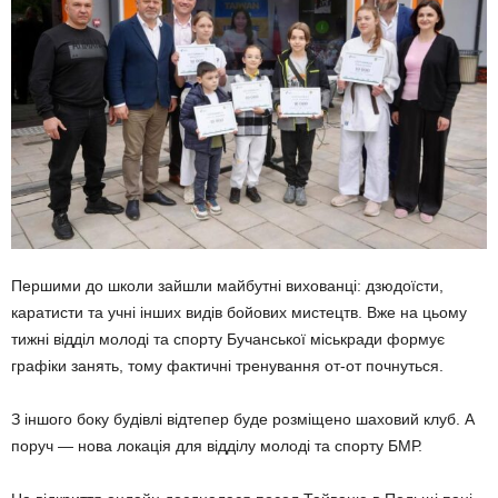
Першими до школи зайшли майбутні вихованці: дзюдоїсти,
каратисти та учні інших видів бойових мистецтв. Вже на цьому
тижні відділ молоді та спорту Бучанської міськради формує
графіки занять, тому фактичні тренування от-от почнуться.
З іншого боку будівлі відтепер буде розміщено шаховий клуб. А
поруч — нова локація для відділу молоді та спорту БМР.