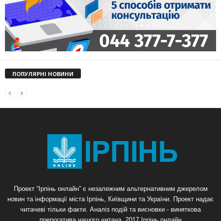
ПОПУЛЯРНІ НОВИНИ
Проект “Ірпінь онлайн” є незалежним альтернативним джерелом
новин та інформації міста Ірпінь, Київщини та України. Проект надає
читачеві тільки факти. Аналіз подій та висновки - виняткова
прерогатива нашого читача. 2017 Ірпінь онлайн