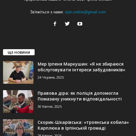
Зв'яжіться з нами:
irpin.online@gmail.com
ЩЕ НОВИНИ
Мер Ірпеня Маркушин: «Я не збираюся
обслуговувати інтереси забудовників»
24 Червня, 2025
Правова діра: як поліція допомогла
Помазану уникнути відповідальності
30 Квітня, 2025
Скорик-Шкарівська: «троянська кобила»
Карплюка в Ірпінській громаді
29 Квітня, 2025