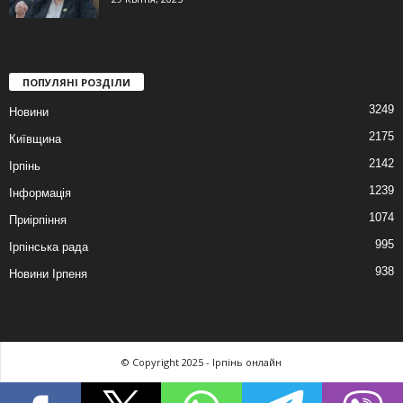
ПОПУЛЯНІ РОЗДІЛИ
3249
Новини
2175
Київщина
2142
Ірпінь
1239
Інформація
1074
Приірпіння
995
Ірпінська рада
938
Новини Ірпеня
© Copyright 2025 - Ірпінь онлайн