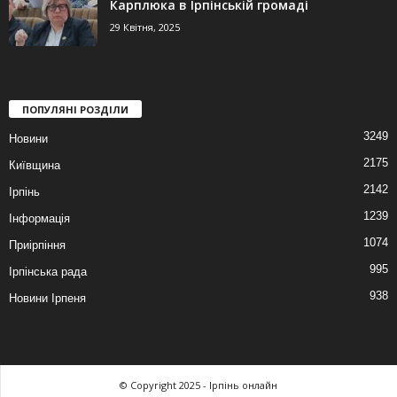
Карплюка в Ірпінській громаді
29 Квітня, 2025
ПОПУЛЯНІ РОЗДІЛИ
3249
Новини
2175
Київщина
2142
Ірпінь
1239
Інформація
1074
Приірпіння
995
Ірпінська рада
938
Новини Ірпеня
© Copyright 2025 - Ірпінь онлайн