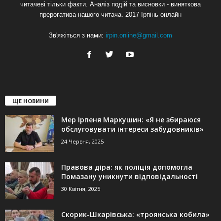
читачеві тільки факти. Аналіз подій та висновки - виняткова
прерогатива нашого читача. 2017 Ірпінь онлайн
Зв'яжіться з нами:
irpin.online@gmail.com
ЩЕ НОВИНИ
Мер Ірпеня Маркушин: «Я не збираюся
обслуговувати інтереси забудовників»
24 Червня, 2025
Правова діра: як поліція допомогла
Помазану уникнути відповідальності
30 Квітня, 2025
Скорик-Шкарівська: «троянська кобила»