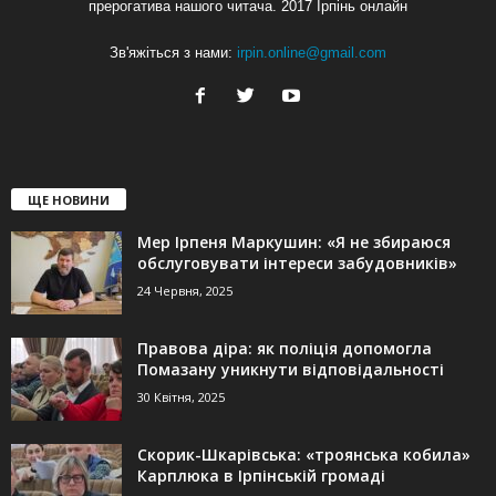
прерогатива нашого читача. 2017 Ірпінь онлайн
Зв'яжіться з нами:
irpin.online@gmail.com
ЩЕ НОВИНИ
Мер Ірпеня Маркушин: «Я не збираюся
обслуговувати інтереси забудовників»
24 Червня, 2025
Правова діра: як поліція допомогла
Помазану уникнути відповідальності
30 Квітня, 2025
Скорик-Шкарівська: «троянська кобила»
Карплюка в Ірпінській громаді