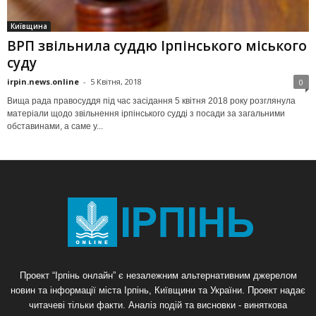
Київщина
ВРП звільнила суддю Ірпінського міського
суду
irpin.news.online
-
5 Квітня, 2018
0
Вища рада правосуддя під час засідання 5 квітня 2018 року розглянула
матеріали щодо звільнення ірпінського судді з посади за загальними
обставинами, а саме у...
Проект “Ірпінь онлайн” є незалежним альтернативним джерелом
новин та інформації міста Ірпінь, Київщини та України. Проект надає
читачеві тільки факти. Аналіз подій та висновки - виняткова