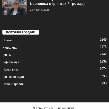
Карплюка в Ірпінській громаді
29 Квітня, 2025
ПОПУЛЯНІ РОЗДІЛИ
3249
Новини
2175
Київщина
2142
Ірпінь
1239
Інформація
1074
Приірпіння
995
Ірпінська рада
938
Новини Ірпеня
© Copyright 2025 - Ірпінь онлайн