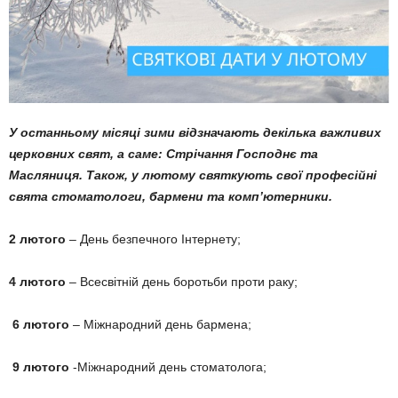
У останньому місяці зими відзначають декілька важливих
церковних свят, а саме: Стрічання Господнє та
Масляниця. Також, у лютому святкують свої професійні
свята стоматологи, бармени та комп’ютерники.
2 лютого
– День безпечного Інтернету;
4 лютого
– Всесвітній день боротьби проти раку;
6 лютого
– Міжнародний день бармена;
9 лютого
-Міжнародний день стоматолога;