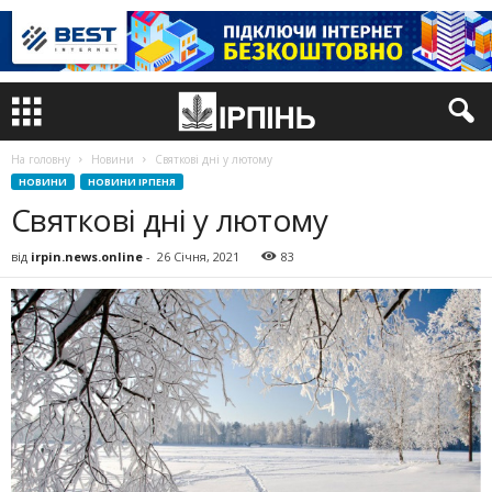
На головну
Новини
Святкові дні у лютому
НОВИНИ
НОВИНИ ІРПЕНЯ
Святкові дні у лютому
від
irpin.news.online
-
26 Січня, 2021
83