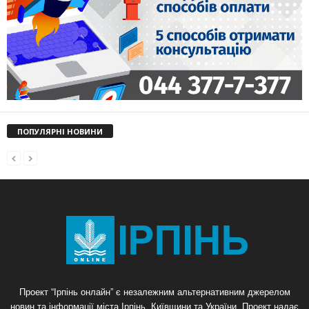
ПОПУЛЯРНІ НОВИНИ
Проект “Ірпінь онлайн” є незалежним альтернативним джерелом
новин та інформації міста Ірпінь, Київщини та України. Проект надає