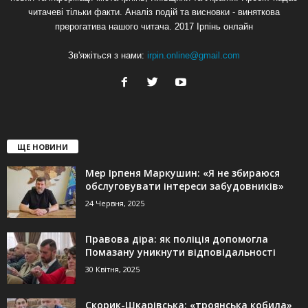
читачеві тільки факти. Аналіз подій та висновки - виняткова
прерогатива нашого читача. 2017 Ірпінь онлайн
Зв'яжіться з нами:
irpin.online@gmail.com
ЩЕ НОВИНИ
Мер Ірпеня Маркушин: «Я не збираюся
обслуговувати інтереси забудовників»
24 Червня, 2025
Правова діра: як поліція допомогла
Помазану уникнути відповідальності
30 Квітня, 2025
Скорик-Шкарівська: «троянська кобила»