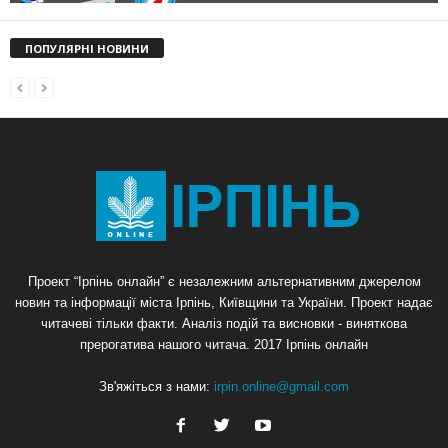
ПОПУЛЯРНІ НОВИНИ
Проект “Ірпінь онлайн” є незалежним альтернативним джерелом
новин та інформації міста Ірпінь, Київщини та України. Проект надає
читачеві тільки факти. Аналіз подій та висновки - виняткова
прерогатива нашого читача. 2017 Ірпінь онлайн
Зв'яжіться з нами:
irpin.online@gmail.com