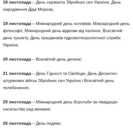
18 листопада
– День сержанта Збройних сил України, День
народження Діда Мороза;
19 листопада
– Міжнародний день чоловіків, Міжнародний день
філософії, Міжнародний день відмови від паління, Всесвітній
день туалету, День працівників гідрометеорологічної служби
України;
20 листопада
– Всесвітній день дитини;
21 листопада
– День Гідності та Свободи, День Десантно-
штурмових військ Збройних сил України і Всесвітній день
телебачення;
25 листопада
– Міжнародний день боротьби за ліквідацію
насильства над жінками;
26 листопада
– День подяки;