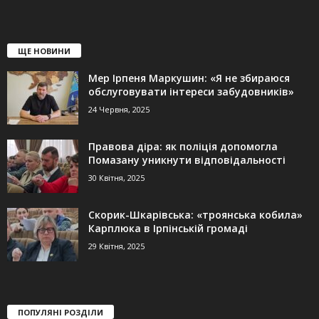
ЩЕ НОВИНИ
Мер Ірпеня Маркушин: «Я не збираюся
обслуговувати інтереси забудовників»
24 Червня, 2025
Правова діра: як поліція допомогла
Помазану уникнути відповідальності
30 Квітня, 2025
Скорик-Шкарівська: «троянська кобила»
Карплюка в Ірпінській громаді
29 Квітня, 2025
ПОПУЛЯНІ РОЗДІЛИ