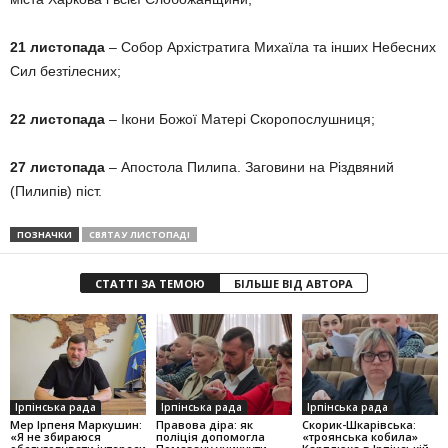
21 листопада
– Собор Архістратига Михаїла та інших Небесних
Сил безтілесних;
22 листопада
– Ікони Божої Матері Скоропослушниця;
27 листопада
– Апостола Пилипа. Заговини на Різдвяний
(Пилипів) піст.
ПОЗНАЧКИ
СВЯТА У ЛИСТОПАДІ
СТАТТІ ЗА ТЕМОЮ
БІЛЬШЕ ВІД АВТОРА
Ірпінська рада
Ірпінська рада
Ірпінська рада
Мер Ірпеня Маркушин:
Правова діра: як
Скорик-Шкарівська:
«Я не збираюся
поліція допомогла
«троянська кобила»