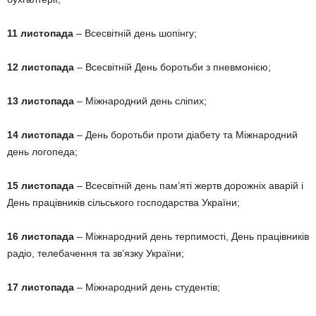
11 листопада
– Всесвітній день шопінгу;
12 листопада
– Всесвітній День боротьби з пневмонією;
13 листопада
– Міжнародний день сліпих;
14 листопада
– День боротьби проти діабету та Міжнародний
день логопеда;
15 листопада
– Всесвітній день пам’яті жертв дорожніх аварій і
День працівників сільського господарства України;
16 листопада
– Міжнародний день терпимості, День працівників
радіо, телебачення та зв’язку України;
17 листопада
– Міжнародний день студентів;