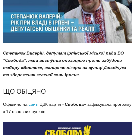
Степанюк Валерій, депутат Ірпінської міської ради ВО
“Свобода”, який виступив опозицією проти забудови
табору «Восток», знищення лікарні на вулиці Давидчука
та збереження зеленої зони Ірпеня.
ЩО ОБІЦЯНО
Офіційно на
сайті
ЦВК партія
«Свобода»
зафіксувала програму
з 17 основних пунктів: