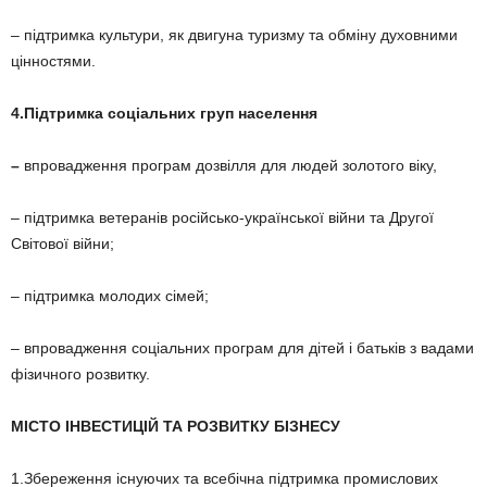
– підтримка культури, як двигуна туризму та обміну духовними
цінностями.
4.Підтримка соціальних груп населення
–
впровадження програм дозвілля для людей золотого віку,
– підтримка ветеранів російсько-української війни та Другої
Світової війни;
– підтримка молодих сімей;
– впровадження соціальних програм для дітей і батьків з вадами
фізичного розвитку.
МІСТО ІНВЕСТИЦІЙ ТА РОЗВИТКУ БІЗНЕСУ
1.Збереження існуючих та всебічна підтримка промислових