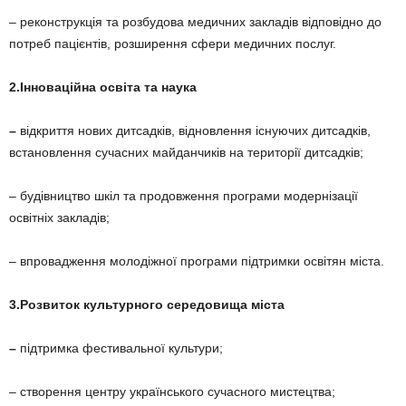
– реконструкція та розбудова медичних закладів відповідно до
потреб пацієнтів, розширення сфери медичних послуг.
2.Інноваційна освіта та наука
–
відкриття нових дитсадків, відновлення існуючих дитсадків,
встановлення сучасних майданчиків на території дитсадків;
– будівництво шкіл та продовження програми модернізації
освітніх закладів;
– впровадження молодіжної програми підтримки освітян міста.
3.Розвиток культурного середовища міста
–
підтримка фестивальної культури;
– створення центру українського сучасного мистецтва;