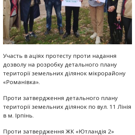
Участь в аціях протесту проти надання
дозволу на розробку детального плану
території земельних ділянок мікрорайону
«Романівка».
Проти затвердження детального плану
території земельних ділянок по вул. 11 Лінія
в м. Ірпінь.
Проти затвердження ЖК «Ютландія 2»