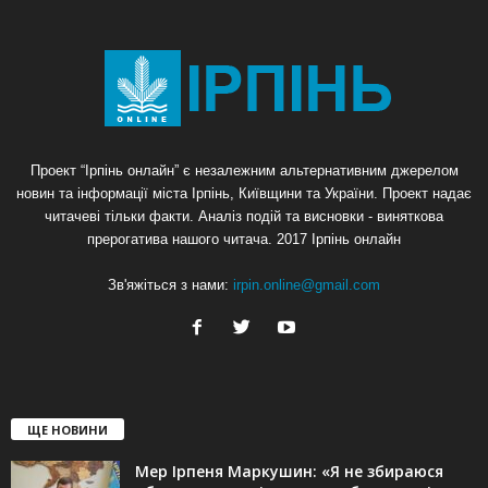
Проект “Ірпінь онлайн” є незалежним альтернативним джерелом
новин та інформації міста Ірпінь, Київщини та України. Проект надає
читачеві тільки факти. Аналіз подій та висновки - виняткова
прерогатива нашого читача. 2017 Ірпінь онлайн
Зв'яжіться з нами:
irpin.online@gmail.com
ЩЕ НОВИНИ
Мер Ірпеня Маркушин: «Я не збираюся