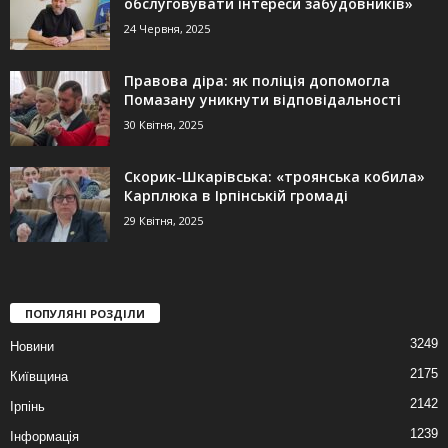
обслуговувати інтереси забудовників»
24 Червня, 2025
Правова діра: як поліція допомогла
Помазану уникнути відповідальності
30 Квітня, 2025
Скорик-Шкарівська: «троянська кобила»
Карплюка в Ірпінській громаді
29 Квітня, 2025
ПОПУЛЯНІ РОЗДІЛИ
3249
Новини
2175
Київщина
2142
Ірпінь
1239
Інформація