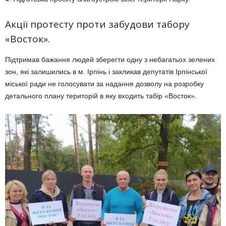
Акції протесту проти забудови табору
«Восток».
Підтримав бажання людей зберегти одну з небагатьох зелених
зон, які залишились в м. Ірпінь і закликав депутатів Ірпінської
міської ради не голосувати за надання дозволу на розробку
детального плану територій в яку входить табір «Восток».