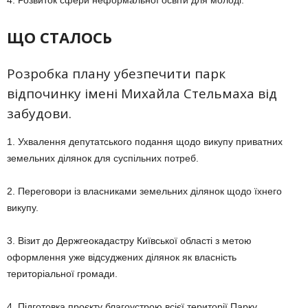
ЩО СТАЛОСЬ
Розробка плану убезпечити парк
відпочинку імені Михайла Стельмаха від
забудови.
1. Ухвалення депутатського подання щодо викупу приватних
земельних ділянок для суспільних потреб.
2. Переговори із власниками земельних ділянок щодо їхнего
викупу.
3. Візит до Держгеокадастру Київської області з метою
оформлення уже відсуджених ділянок як власність
територіальної громади.
4. Підготовка проєкту благоустрою всієї території Парку.