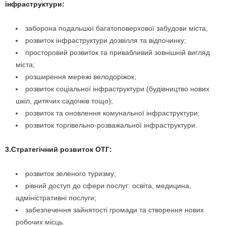
інфраструктури:
заборона подальшої багатоповерхової забудови міста;
розвиток інфраструктури дозвілля та відпочинку;
просторовий розвиток та привабливий зовнішній вигляд
міста;
розширення мережі велодоріжок;
розвиток соціальної інфраструктури (будівництво нових
шкіл, дитячих садочків тощо);
розвиток та оновлення комунальної інфраструктури;
розвиток торгівельно-розважальної інфраструктури.
3.Стратегічний розвиток ОТГ:
розвиток зеленого туризму;
рівний доступ до сфери послуг: освіта, медицина,
адміністративні послуги;
забезпечення зайнятості громади та створення нових
робочих місць.