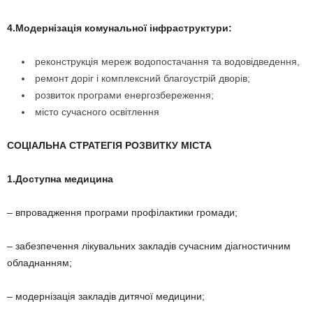
4.Модернізація комунальної інфраструктури:
реконструкція мереж водопостачання та водовідведення,
ремонт доріг і комплексний благоустрій дворів;
розвиток програми енергозбереження;
місто сучасного освітлення
СОЦІАЛЬНА СТРАТЕГІЯ РОЗВИТКУ МІСТА
1.Доступна медицина
– впровадження програми профілактики громади;
– забезпечення лікувальних закладів сучасним діагностичним
обладнанням;
– модернізація закладів дитячої медицини;