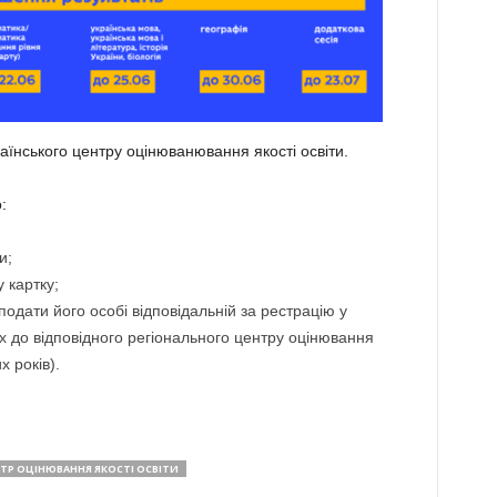
раїнського центру оцінюванювання якості освіти.
:
и;
 картку;
подати його особі відповідальній за рестрацію у
х до відповідного регіонального центру оцінювання
х років).
ТР ОЦІНЮВАННЯ ЯКОСТІ ОСВІТИ