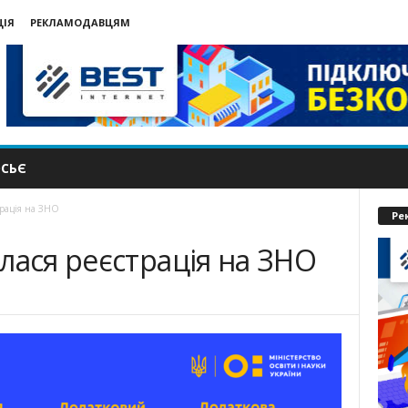
ЦІЯ
РЕКЛАМОДАВЦЯМ
СЬЄ
трація на ЗНО
Ре
лася реєстрація на ЗНО