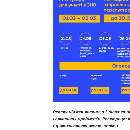
Рестрація триватиме з 1 лютого по
навчальних предметів. Реєстрація 
оцінюванювання якості освіти.