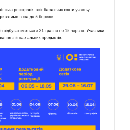
їнська реєстрація всіх бажаючих взяти участьу
риватиме вона до 5 березня.
іч відбуватиметься з 21 травня по 15 червня. Учасники
вання з 5 навчальних предметів.