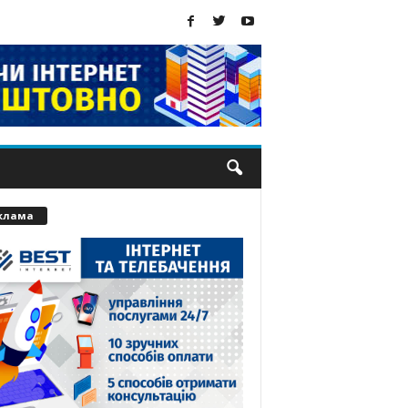
клама