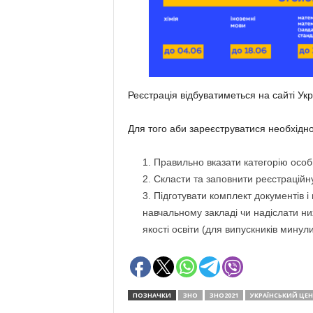
Реєстрація відбуватиметься на сайті Ук
Для того аби зареєструватися необхідно
Правильно вказати категорію особ
Скласти та заповнити реєстраційну
Підготувати комплект документів і 
навчальному закладі чи надіслати ни
якості освіти (для випускників минули
ПОЗНАЧКИ
ЗНО
ЗНО2021
УКРАЇНСЬКИЙ ЦЕН