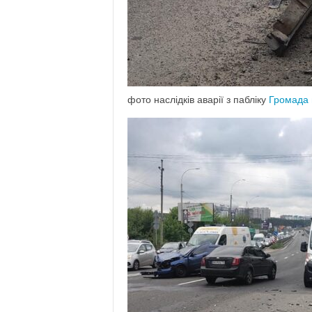
фото наслідків аварії з пабліку
Громада 