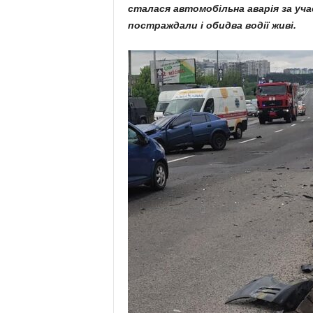
сталася автомобільна аварія за уча
постраждали і обидва водії живі.