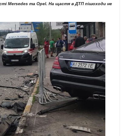
сті Mersedes та Opel. На щастя в ДТП пішоходи не