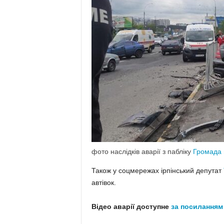
фото наслідків аварії з пабліку
Громада 
Також у соцмережах ірпінський депутат
автівок.
Відео аварії доступне
за посиланням