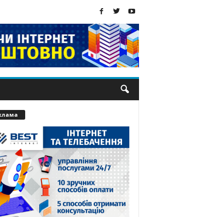
клама