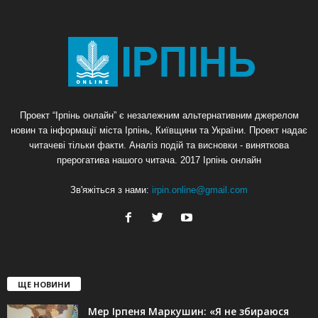
Проект “Ірпінь онлайн” є незалежним альтернативним джерелом
новин та інформації міста Ірпінь, Київщини та України. Проект надає
читачеві тільки факти. Аналіз подій та висновки - виняткова
прерогатива нашого читача. 2017 Ірпінь онлайн
Зв'яжіться з нами:
irpin.online@gmail.com
ЩЕ НОВИНИ
Мер Ірпеня Маркушин: «Я не збираюся