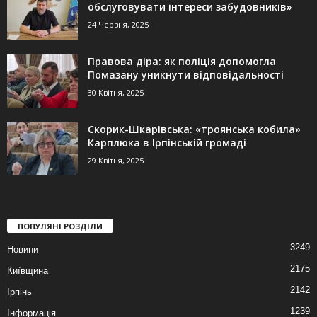
обслуговувати інтереси забудовників»
24 Червня, 2025
Правова діра: як поліція допомогла
Помазану уникнути відповідальності
30 Квітня, 2025
Скорик-Шкарівська: «троянська кобила»
Карплюка в Ірпінській громаді
29 Квітня, 2025
ПОПУЛЯНІ РОЗДІЛИ
3249
Новини
2175
Київщина
2142
Ірпінь
1239
Інформація