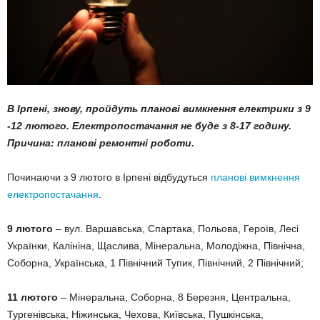
В Ірпені, знову, пройдуть планові вимкнення електрики з 9
-12 лютого. Електропостачання не буде з 8-17 годину.
Причина: планові ремонтні роботи.
Починаючи з 9 лютого в Ірпені відбудуться
планові вимкнення
електропостачання
.
9 лютого
– вул. Варшавська, Спартака, Польова, Героїв, Лесі
Українки, Калініна, Щаслива, Мінеральна, Молодіжна, Північна,
Соборна, Українська, 1 Північний Тупик, Північний, 2 Північний;
11 лютого
– Мінеральна, Соборна, 8 Березня, Центральна,
Тургенівська, Ніжинська, Чехова, Київська, Пушкінська,