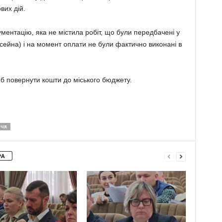
вих дій.
ументацію, яка не містила робіт, що були передбачені у
сейна) і на момент оплати не були фактично виконані в
б повернути кошти до міського бюджету.
ЧЧЯ
РА