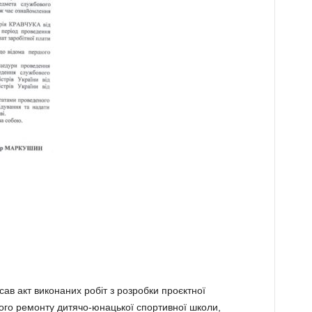
сав акт виконаних робіт з розробки проєктної
ного ремонту дитячо-юнацької спортивної школи,