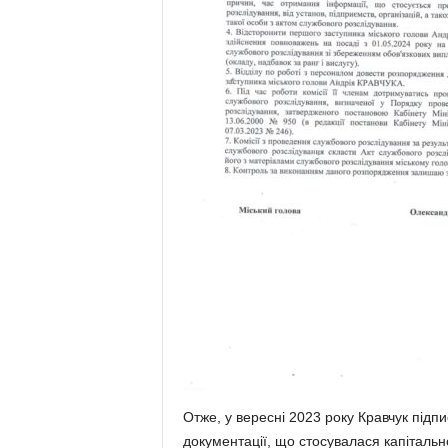
Отже, у вересні 2023 року Кравчук підпи
документації, що стосувалася капіталь