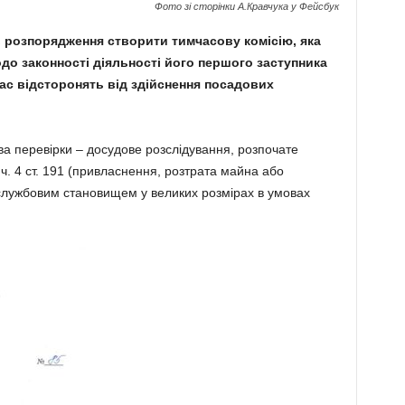
Фото зі сторінки А.Кравчука у Фейсбук
 розпорядження створити тимчасову комісію, яка
о законності діяльності його першого заступника
ас відсторонять від здійснення посадових
ва перевірки – досудове розслідування, розпочате
. 4 ст. 191 (привласнення, розтрата майна або
лужбовим становищем у великих розмірах в умовах