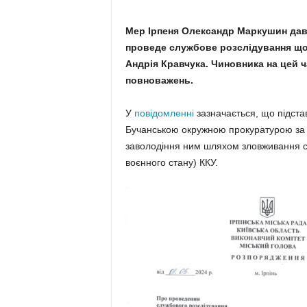
Мер Ірпеня Олександр Маркушин дав
проведе службове розслідування щод
Андрія Кравчука. Чиновника на цей ч
повноважень.
У
повідомленні
зазначається, що підста
Бучанською окружною прокуратурою за ч
заволодіння ним шляхом зловживання с
воєнного стану) ККУ.