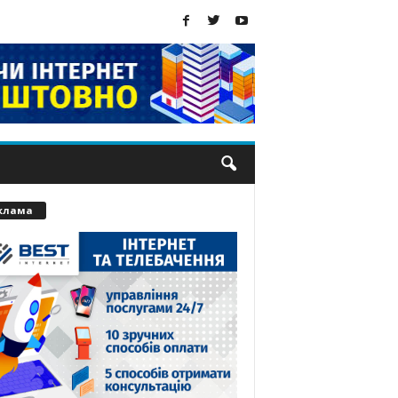
клама