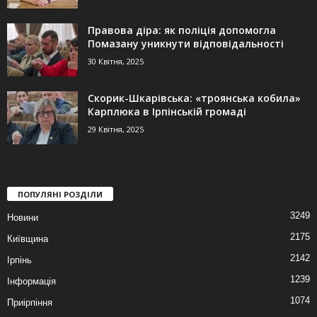
Правова діра: як поліція допомогла
Помазану уникнути відповідальності
30 Квітня, 2025
Скорик-Шкарівська: «троянська кобила»
Карплюка в Ірпінській громаді
29 Квітня, 2025
ПОПУЛЯНІ РОЗДІЛИ
3249
Новини
2175
Київщина
2142
Ірпінь
1239
Інформація
1074
Приірпіння