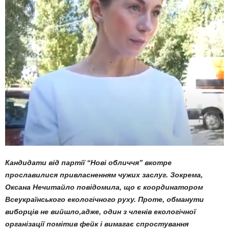
Кандидати від партії “Нові обличчя” вкотре
прославилися привласненням чужих заслуг. Зокрема,
Оксана Нечитайло повідомила, що є координатором
Всеукраїнського екологічного руху. Проте, обманути
виборців не вийшло,адже, один з членів екологічної
організації помітив фейк і вимагає спростування