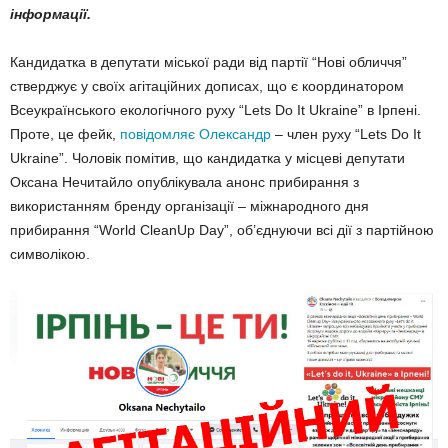
інформації.
Кандидатка в депутати міської ради від партії “Нові обличчя”
стверджує у своїх агітаційних дописах, що є координатором
Всеукраїнського екологічного руху “Lets Do It Ukraine” в Ірпені.
Проте, це фейк,
повідомляє Олександр
– член руху “Lets Do It
Ukraine”. Чоловік помітив, що кандидатка у місцеві депутати
Оксана Нечитайло опублікувала анонс прибирання з
використанням бренду організації – міжнародного дня
прибирання “World CleanUp Day”, об’єднуючи всі дії з партійною
символікою.