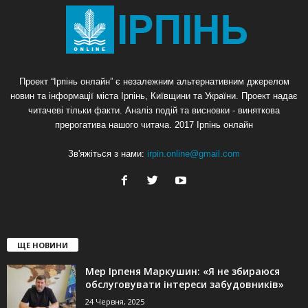
Проект “Ірпінь онлайн” є незалежним альтернативним джерелом
новин та інформації міста Ірпінь, Київщини та України. Проект надає
читачеві тільки факти. Аналіз подій та висновки - виняткова
прерогатива нашого читача. 2017 Ірпінь онлайн
Зв'яжіться з нами:
irpin.online@gmail.com
ЩЕ НОВИНИ
Мер Ірпеня Маркушин: «Я не збираюся
обслуговувати інтереси забудовників»
24 Червня, 2025