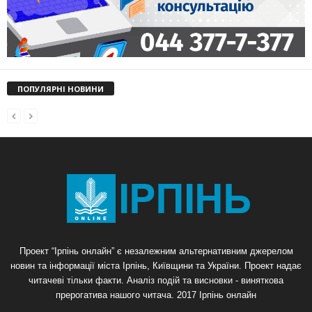
ПОПУЛЯРНІ НОВИНИ
Проект “Ірпінь онлайн” є незалежним альтернативним джерелом
новин та інформації міста Ірпінь, Київщини та України. Проект надає
читачеві тільки факти. Аналіз подій та висновки - виняткова
прерогатива нашого читача. 2017 Ірпінь онлайн