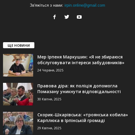
Зв'яжіться з нами:
irpin.online@gmail.com
ЩЕ НОВИНИ
Мер Ірпеня Маркушин: «Я не збираюся
обслуговувати інтереси забудовників»
24 Червня, 2025
Правова діра: як поліція допомогла
Помазану уникнути відповідальності
30 Квітня, 2025
Скорик-Шкарівська: «троянська кобила»
Карплюка в Ірпінській громаді
29 Квітня, 2025