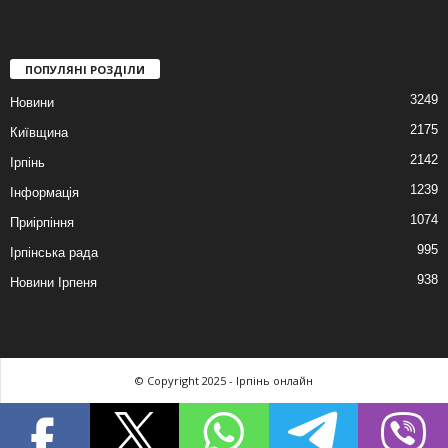
ПОПУЛЯНІ РОЗДІЛИ
3249
Новини
2175
Київщина
2142
Ірпінь
1239
Інформація
1074
Приірпіння
995
Ірпінська рада
938
Новини Ірпеня
© Copyright 2025 - Ірпінь онлайн