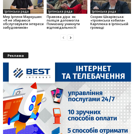
Ірпінська рада
Ірпінська рада
Ірпінська рада
Мер Ірпеня Маркушин:
Правова діра: як
Скорик-Шкарівська:
«Я не збираюся
поліція допомогла
«троянська кобила»
обслуговувати інтереси
Помазану уникнути
Карплюка в Ірпінській
забудовників»
відповідальності
громаді
Реклама