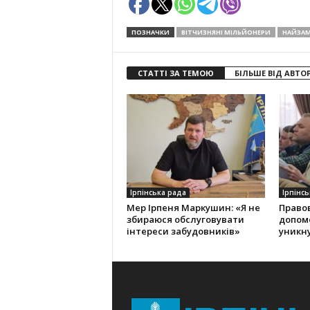
ПОЗНАЧКИ
ВІТЧИЗНЯНІ МІЛЬЙОНЕРИ
НАЙЗАМ
СТАТТІ ЗА ТЕМОЮ
БІЛЬШЕ ВІД АВТО
Ірпінська рада
Ірпінсь
Мер Ірпеня Маркушин: «Я не
Правов
збираюся обслуговувати
допом
інтереси забудовників»
уникну