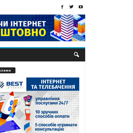
клама