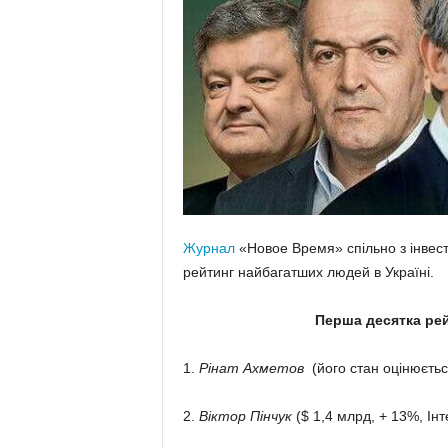
Журнал
«Новое Время» спільно з інвес
рейтинг найбагатших людей в Україні.
Перша десятка рей
1.
Рінат Ахметов
(його стан оцінюєтьс
2.
Віктор Пінчук
($ 1,4 млрд, + 13%, Інт