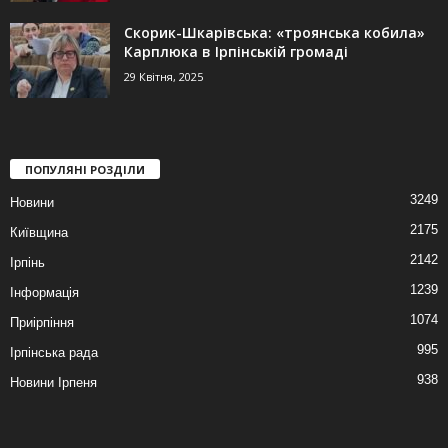
Скорик-Шкарівська: «троянська кобила»
Карплюка в Ірпінській громаді
29 Квітня, 2025
ПОПУЛЯНІ РОЗДІЛИ
3249
Новини
2175
Київщина
2142
Ірпінь
1239
Інформація
1074
Приірпіння
995
Ірпінська рада
938
Новини Ірпеня