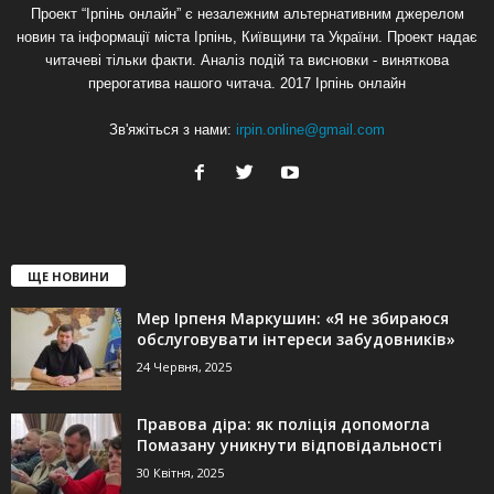
Проект “Ірпінь онлайн” є незалежним альтернативним джерелом
новин та інформації міста Ірпінь, Київщини та України. Проект надає
читачеві тільки факти. Аналіз подій та висновки - виняткова
прерогатива нашого читача. 2017 Ірпінь онлайн
Зв'яжіться з нами:
irpin.online@gmail.com
ЩЕ НОВИНИ
Мер Ірпеня Маркушин: «Я не збираюся
обслуговувати інтереси забудовників»
24 Червня, 2025
Правова діра: як поліція допомогла
Помазану уникнути відповідальності
30 Квітня, 2025