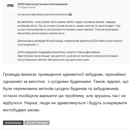
Громада вимагає проведення адекватноЇ забудови, принаймні
однакової за висотою з сусідніми будинками. Також, відомо, що
були перемовини жителів сусідніх будинків та забудовників,
останні пообіцяли вирішити цю проблему, але зрушень так і не
відбулося. Наразі, люди не здаватимуться і будуть оскаржувати
містобудівні умови.
ПОЗНАЧКИ
ЖК ЮТЛАНДІЯ