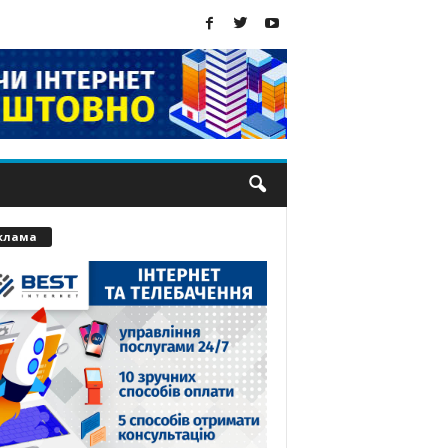
клама