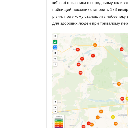
київські показники в середньому колива
найвищий показник становить 173 вимір
рівня, при якому становлять небезпеку 
для здорових людей при тривалому переб