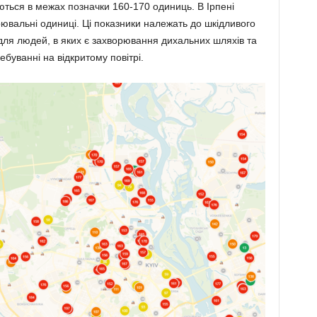
ються в межах позначки 160-170 одиниць. В Ірпені
ювальні одиниці. Ці показники належать до шкідливого
для людей, в яких є захворювання дихальних шляхів та
уванні на відкритому повітрі.