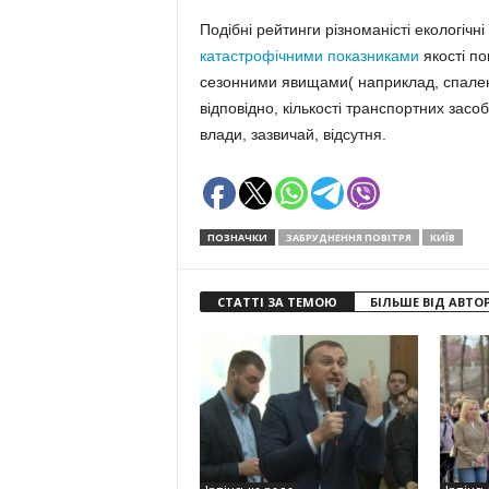
Подібні рейтинги різноманісті екологічн
катастрофічними показниками
якості по
сезонними явищами( наприклад, спаленн
відповідно, кількості транспортних засоб
влади, зазвичай, відсутня.
ПОЗНАЧКИ
ЗАБРУДНЕННЯ ПОВІТРЯ
КИЇВ
СТАТТІ ЗА ТЕМОЮ
БІЛЬШЕ ВІД АВТО