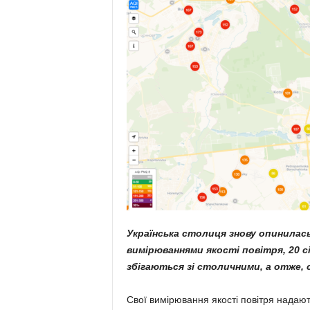
Українська столиця знову опинилас
вимірюваннями якості повітря, 20 сі
збігаються зі столичними, а отже, с
Свої вимірювання якості повітря нада