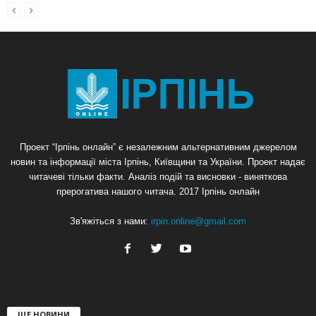
Проект “Ірпінь онлайн” є незалежним альтернативним джерелом
новин та інформації міста Ірпінь, Київщини та України. Проект надає
читачеві тільки факти. Аналіз подій та висновки - виняткова
прерогатива нашого читача. 2017 Ірпінь онлайн
Зв'яжіться з нами:
irpin.online@gmail.com
ЩЕ НОВИНИ