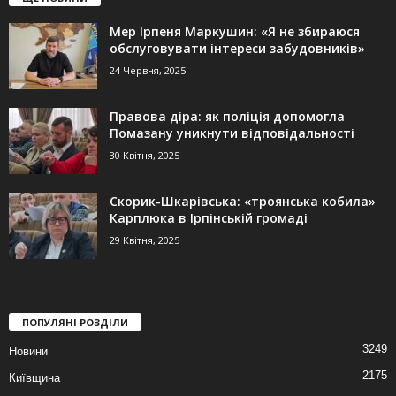
Мер Ірпеня Маркушин: «Я не збираюся
обслуговувати інтереси забудовників»
24 Червня, 2025
Правова діра: як поліція допомогла
Помазану уникнути відповідальності
30 Квітня, 2025
Скорик-Шкарівська: «троянська кобила»
Карплюка в Ірпінській громаді
29 Квітня, 2025
ПОПУЛЯНІ РОЗДІЛИ
3249
Новини
2175
Київщина